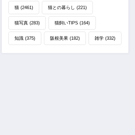
猫
(2461)
猫との暮らし
(221)
猫写真
(283)
猫飼いTIPS
(164)
知識
(375)
阪根美果
(182)
雑学
(332)