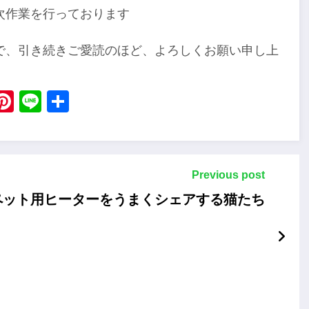
次作業を行っております
で、引き続きご愛読のほど、よろしくお願い申し上
ebook
X
Pinterest
Line
Share
Previous post
ペット用ヒーターをうまくシェアする猫たち