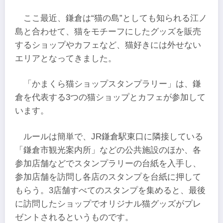
ここ最近、鎌倉は“猫の島”としても知られる江ノ
島と合わせて、猫をモチーフにしたグッズを販売
するショップやカフェなど、猫好きには外せない
エリアとなってきました。
「かまくら猫ショップスタンプラリー」は、鎌
倉を代表する3つの猫ショップとカフェが参加して
います。
ルールは簡単で、JR鎌倉駅東口に隣接している
「鎌倉市観光案内所」などの公共施設のほか、各
参加店舗などでスタンプラリーの台紙を入手し、
参加店舗を訪問し各店のスタンプを台紙に押して
もらう。3店舗すべてのスタンプを集めると、最後
に訪問したショップでオリジナル猫グッズがプレ
ゼントされるというものです。