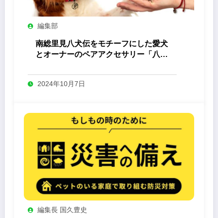
編集部
南総里見八犬伝をモチーフにした愛犬
とオーナーのペアアクセサリー「八心
-Yashin- 」
2024年10月7日
編集長 国久豊史