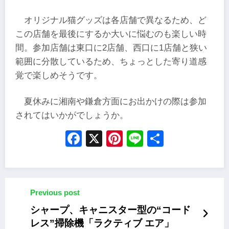
オリジナル猫グッズは各店舗で異なるため、ど
この店舗を最後にするか大いに悩むのも楽しい時
間。参加店舗は東口に2店舗、西口に1店舗と狭い
範囲に分散しているため、ちょっとした寄り道感
覚で楽しめそうです。
夏休みに湘南や鎌倉方面にお出かけの際は参加
されてはいかがでしょうか。
Facebook
X
Pinterest
Line
Share
Previous post
シャープ、キャニスター型の“コード
レス”掃除機「ラクティブ エア」