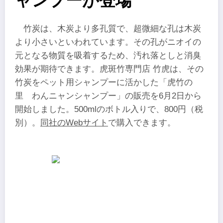
ャンプーが登場
竹炭は、木炭より多孔質で、超微細な孔は木炭
より小さいといわれています。その孔がニオイの
元となる物質を吸着するため、汚れ落としと消臭
効果が期待できます。虎斑竹専門店 竹虎は、その
竹炭をペット用シャンプーに活かした「虎竹の
里 わんニャンシャンプー」の販売を6月2日から
開始しました。500mlのボトル入りで、800円（税
別）。
同社のWebサイト
で購入できます。