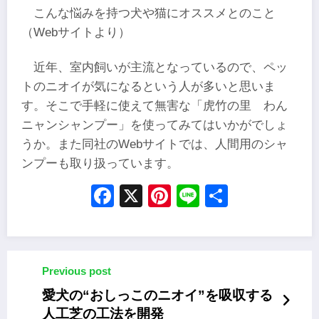
こんな悩みを持つ犬や猫にオススメとのこと
（Webサイトより）
近年、室内飼いが主流となっているので、ペッ
トのニオイが気になるという人が多いと思いま
す。そこで手軽に使えて無害な「虎竹の里 わん
ニャンシャンプー」を使ってみてはいかがでしょ
うか。また同社のWebサイトでは、人間用のシャ
ンプーも取り扱っています。
Facebook
X
Pinterest
Line
Share
Previous post
愛犬の“おしっこのニオイ”を吸収する
人工芝の工法を開発