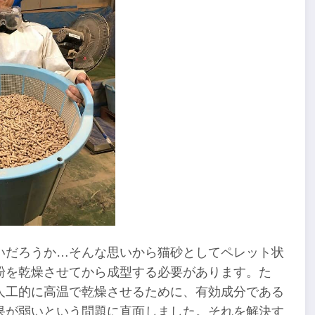
いだろうか…そんな思いから猫砂としてペレット状
粉を乾燥させてから成型する必要があります。た
人工的に高温で乾燥させるために、有効成分である
果が弱いという問題に直面しました。それを解決す