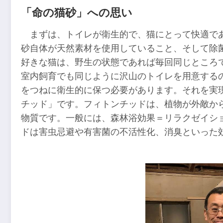
「命の猫砂」への思い
まずは、トイレが衛生的で、猫にとって快適で
砂自体が天然素材を使用していること、そして除
好きな猫は、野生の状態であれば毎回同じところ
室内飼育でも同じように沢山のトイレを用意する
をつねに衛生的に保つ必要があります。それを実
チッド」です。フィトンチッドは、植物が外敵か
物質です。一般には、森林浴効果＝リラクゼイシ
ドは害虫忌避や有害菌の不活性化、消臭といった