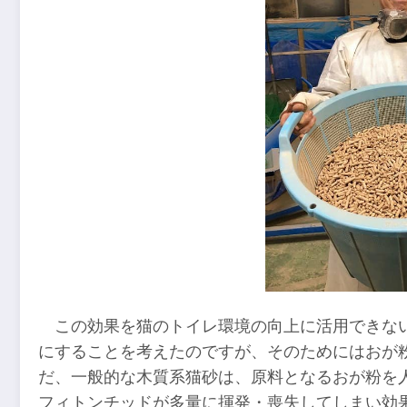
この効果を猫のトイレ環境の向上に活用できな
にすることを考えたのですが、そのためにはおが
だ、一般的な木質系猫砂は、原料となるおが粉を
フィトンチッドが多量に揮発・喪失してしまい効