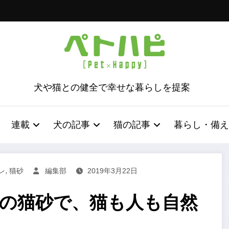
犬や猫との健全で幸せな暮らしを提案
連載
犬の記事
猫の記事
暮らし・備え
,
レ
猫砂
編集部
2019年3月22日
%の猫砂で、猫も人も自然