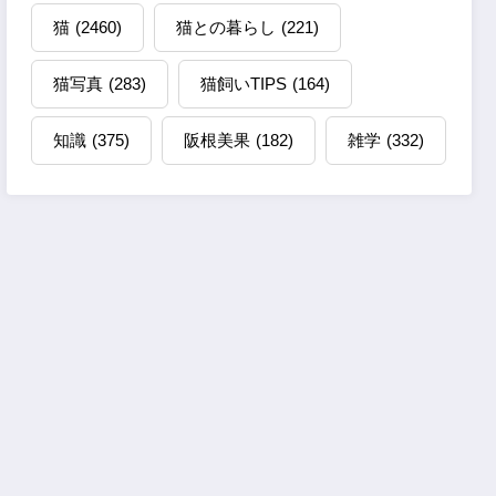
猫
(2460)
猫との暮らし
(221)
猫写真
(283)
猫飼いTIPS
(164)
知識
(375)
阪根美果
(182)
雑学
(332)