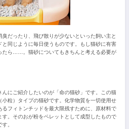
消臭だったり、飛び散りが少ないといった飼い主と
ドと同じように毎日使うものです。もし猫砂に有害
ったら……。猫砂についてもきちんと考える必要が
さんにご紹介したいのが「命の猫砂」です。この猫
（小粒）タイプの猫砂です。化学物質を一切使用せ
あるフィトンチッドを最大限残すために、原材料で
ます。そのおが粉をペレットとして成型したもので
です。