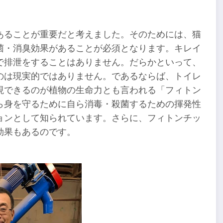
あることが重要だと考えました。そのためには、猫
菌・消臭効果があることが必須となります。キレイ
で排泄をすることはありません。だらかといって、
のは現実的ではありません。であるならば、トイレ
現できるのが植物の生命力とも言われる「フィトン
ら身を守るために自ら消毒・殺菌するための揮発性
ョンとして知られています。さらに、フィトンチッ
効果もあるのです。