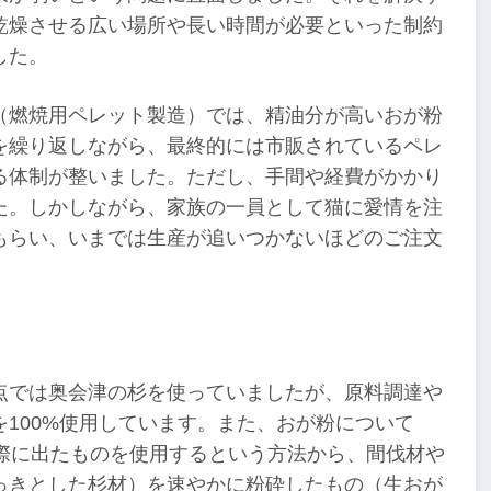
乾燥させる広い場所や長い時間が必要といった制約
した。
（燃焼用ペレット製造）では、精油分が高いおが粉
を繰り返しながら、最終的には市販されているペレ
る体制が整いました。ただし、手間や経費がかかり
た。しかしながら、家族の一員として猫に愛情を注
もらい、いまでは生産が追いつかないほどのご注文
点では奥会津の杉を使っていましたが、原料調達や
100%使用しています。また、おが粉について
際に出たものを使用するという方法から、間伐材や
っきとした杉材）を速やかに粉砕したもの（生おが