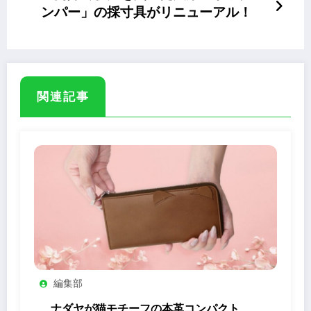
ンパー」の採寸具がリニューアル！
関連記事
編集部
ナダヤが猫モチーフの本革コンパクト