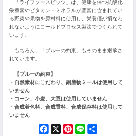
「ライフソースビッツ」は、健康を保つ抗酸化
栄養素やビタミン・ミネラルが豊富に含まれてい
る野菜や果物を原材料に使用し、栄養価が損なわ
れないようにコールドプロセス製法でつくられて
います。
もちろん、「ブルーの約束」もそのまま継承さ
れています。
【ブルーの約束】
・自然素材にこだわり、副産物ミールは使用して
いません
・コーン、小麦、大豆は使用していません
・合成着色料、合成香料、合成保存料は使用して
いません
Facebook
X
Pinterest
Line
Share