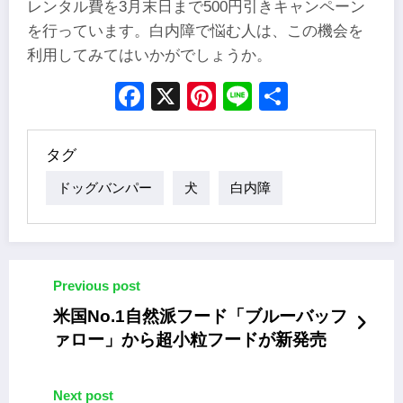
レンタル費を3月末日まで500円引きキャンペーン
を行っています。白内障で悩む人は、この機会を
利用してみてはいかがでしょうか。
Facebook
X
Pinterest
Line
Share
タグ
ドッグバンパー
犬
白内障
Previous post
米国No.1自然派フード「ブルーバッフ
ァロー」から超小粒フードが新発売
Next post