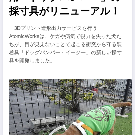
採寸具がリニューアル！
3Dプリント造形出力サービスを行う
AtomicWorksは、ケガや病気で視力を失った犬た
ちが、目が見えないことで起こる衝突から守る装
着具「ドッグバンパー・イージー」の新しい採寸
具を開発しました。