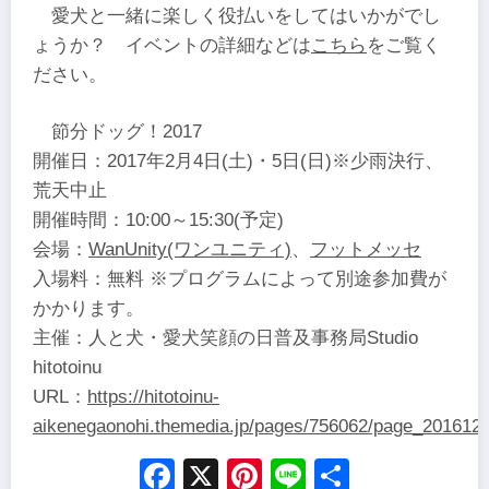
愛犬と一緒に楽しく役払いをしてはいかがでし
ょうか？ イベントの詳細などは
こちら
をご覧く
ださい。
節分ドッグ！2017
開催日：2017年2月4日(土)・5日(日)※少雨決行、
荒天中止
開催時間：10:00～15:30(予定)
会場：
WanUnity(ワンユニティ)
、
フットメッセ
入場料：無料 ※プログラムによって別途参加費が
かかります。
主催：人と犬・愛犬笑顔の日普及事務局Studio
hitotoinu
URL：
https://hitotoinu-
aikenegaonohi.themedia.jp/pages/756062/page_201612
Facebook
X
Pinterest
Line
Share