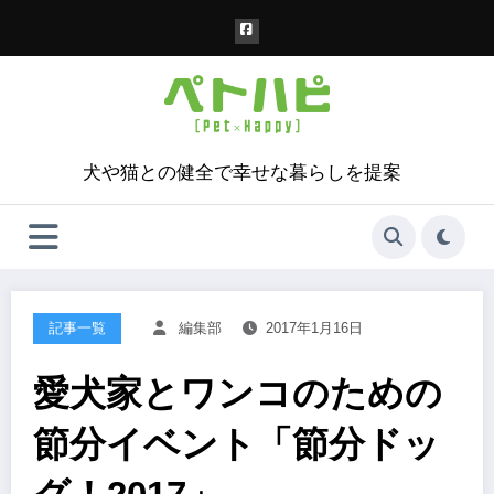
コ
ン
テ
ン
ツ
へ
ス
犬や猫との健全で幸せな暮らしを提案
キ
ッ
プ
記事一覧
編集部
2017年1月16日
愛犬家とワンコのための
節分イベント「節分ドッ