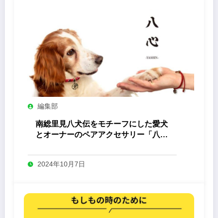
編集部
南総里見八犬伝をモチーフにした愛犬
とオーナーのペアアクセサリー「八心
-Yashin- 」
2024年10月7日