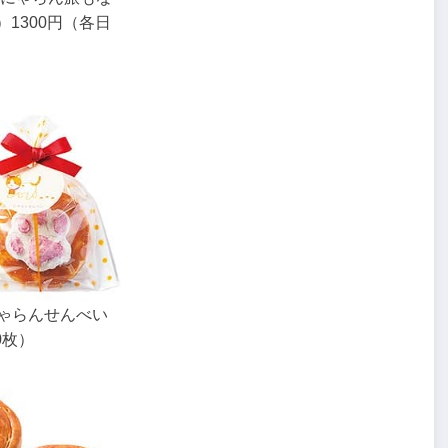
）1300円（各日
ゃらんせんべい
0枚）