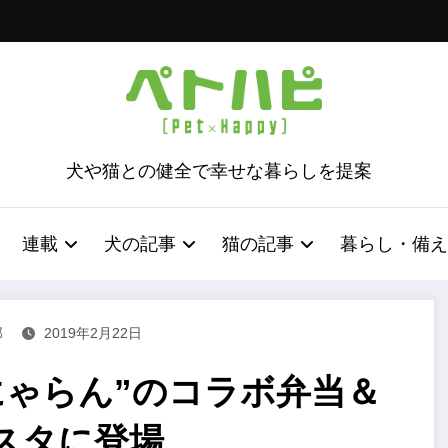
犬や猫との健全で幸せな暮らしを提案
連載
犬の記事
猫の記事
暮らし・備え
部
2019年2月22日
にゃらん”のコラボ弁当＆
スタに登場