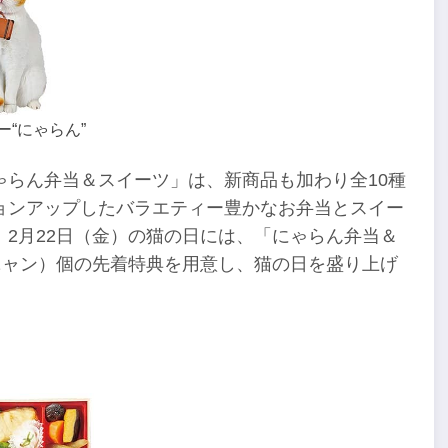
“にゃらん”
ゃらん弁当＆スイーツ」は、新商品も加わり全10種
ョンアップしたバラエティー豊かなお弁当とスイー
2月22日（金）の猫の日には、「にゃらん弁当＆
ニャン）個の先着特典を用意し、猫の日を盛り上げ