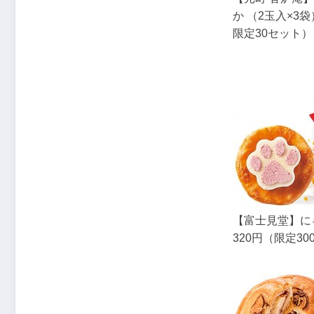
か （2玉入×3袋
限定30セット）
【富士見堂】に
320円（限定30