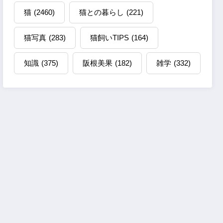
猫
(2460)
猫との暮らし
(221)
猫写真
(283)
猫飼いTIPS
(164)
知識
(375)
阪根美果
(182)
雑学
(332)