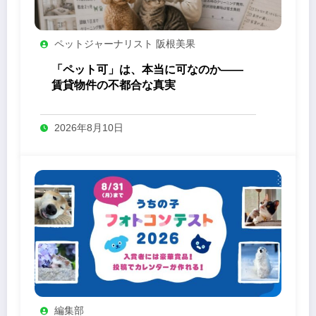
ペットジャーナリスト 阪根美果
「ペット可」は、本当に可なのか——
賃貸物件の不都合な真実
2026年8月10日
編集部