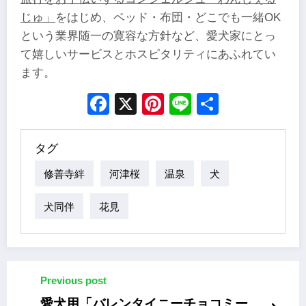
じゅ」
をはじめ、ベッド・布団・どこでも一緒OK
という業界随一の寛容な方針など、愛犬家にとっ
て嬉しいサービスとホスピタリティにあふれてい
ます。
Facebook
X
Pinterest
Line
Share
タグ
修善寺絆
河津桜
温泉
犬
犬同伴
花見
Previous post
愛犬用「バレンタイニーチョコミー