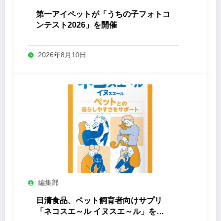
第一アイペットが「うちの子フォトコ
ンテスト2026」を開催
2026年8月10日
編集部
日清食品、ペット飼育者向けサプリ
「ネコスエ～ル イヌスエ～ル」を発