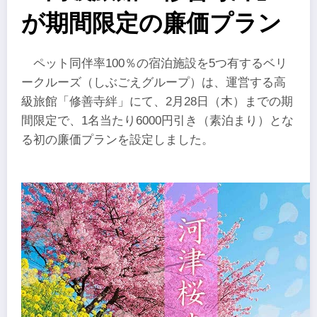
が期間限定の廉価プラン
ペット同伴率100％の宿泊施設を5つ有するベリ
ークルーズ（しぶごえグループ）は、運営する高
級旅館「修善寺絆」にて、2月28日（木）までの期
間限定で、1名当たり6000円引き（素泊まり）とな
る初の廉価プランを設定しました。