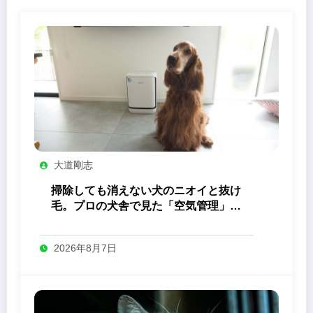
大道剛志
掃除しても消えない犬のニオイと抜け
毛。プロの犬舎で見た「空気管理」の
答え
2026年8月7日