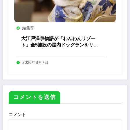
編集部
大江戸温泉物語が「わんわんリゾー
ト」全5施設の屋内ドッグランをリニ
ューアル
2026年8月7日
コメントを送信
コメント