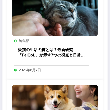
編集部
愛猫の生活の質とは？最新研究
「FelQoL」が示す7つの視点と日常の
観察ポイント
2026年8月7日