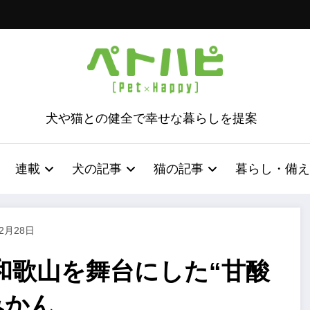
犬や猫との健全で幸せな暮らしを提案
連載
犬の記事
猫の記事
暮らし・備え
12月28日
和歌山を舞台にした“甘酸
みかん