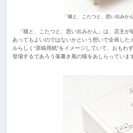
「猫と、こたつと、思い出みか
「猫と、こたつと、思い出みかん」は、店主が
あってもよいのではないかという想いで企画した
ルらしく“原稿用紙”をイメージしていて、おもわ
登場するであろう落書き風の猫をあしらっていま