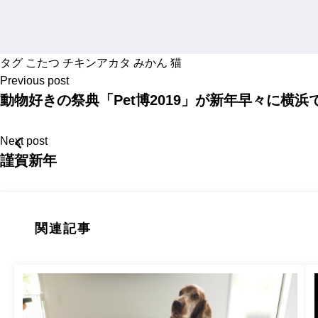
タグ
こたつ
チキンアカタ
みかん
猫
Previous post
動物好きの祭典「Pet博2019」が新年早々に横浜
Next post
謹賀新年
関連記事