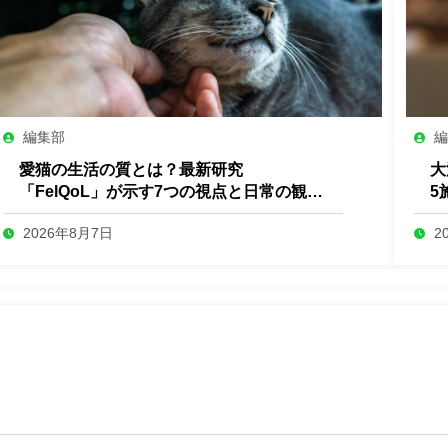
編集部
愛猫の生活の質とは？最新研究
大
「FelQoL」が示す7つの視点と日常の観察
5
ポイント
2026年8月7日
2