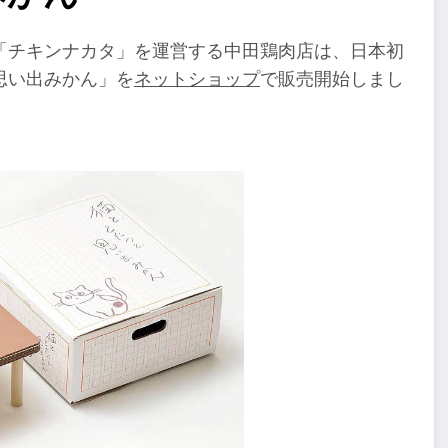
「チキンナカタ」を運営する中田鶏肉店は、日本初
思い出みかん」を
ネットショップ
で販売開始しまし