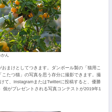
みかん
がおまけとしてつきます。ダンボール製の「猫用こ
「こたつ猫」の写真を思う存分に撮影できます。撮
nstagramまたはTwitterに投稿すると、優勝
）個がプレゼントされる写真コンテストが2019年1