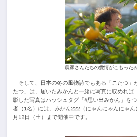
農家さんたちの愛情がこもった
そして、日本の冬の風物詩でもある「こたつ」
たつ」は、届いたみかんと一緒に写真に収めれば
影した写真はハッシュタグ「#思い出みかん」をつけて、I
者（1名）には、みかん222（にゃんにゃんにゃん
月12日（土）まで開催中です。