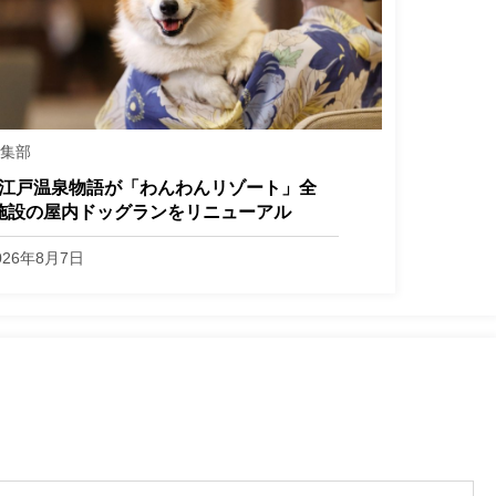
編集部
江戸温泉物語が「わんわんリゾート」全
施設の屋内ドッグランをリニューアル
026年8月7日