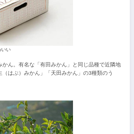
わいい
みかん。有名な「有田みかん」と同じ品種で近隣地
生（はぶ）みかん」「天田みかん」の3種類のう