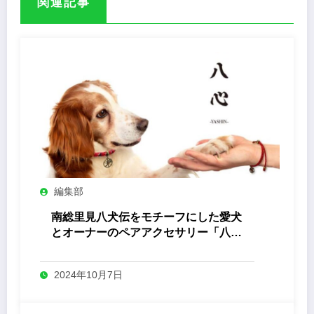
関連記事
編集部
南総里見八犬伝をモチーフにした愛犬
とオーナーのペアアクセサリー「八心
-Yashin- 」
2024年10月7日