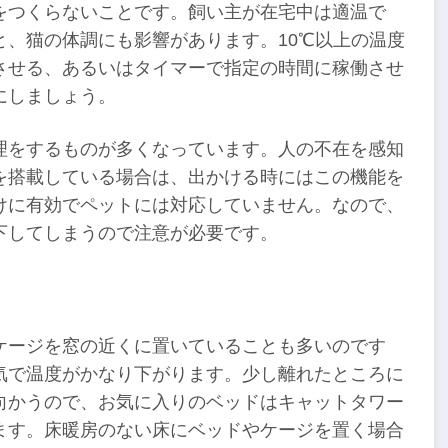
をつくらないことです。飼い主が在宅中は適温で
、猫の体調にも影響があります。10℃以上の温度
させる、あるいはタイマーで指定の時間に稼働させ
にしましょう。
理をするものが多くなっています。人の不在を感知
を搭載している場合は、出かける時にはこの機能を
けに有効でペットには対応していません。なので、
下してしまうので注意が必要です。
ケージを窓の近くに置いていることも多いのです
気で温度がかなり下がります。少し離れたところに
向かうので、お気に入りのベッドはキャットタワー
ます。床暖房のない床にベッドやケージを置く場合