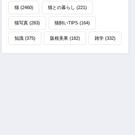
猫
(2460)
猫との暮らし
(221)
猫写真
(283)
猫飼いTIPS
(164)
知識
(375)
阪根美果
(182)
雑学
(332)