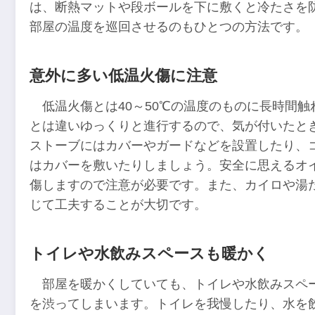
は、断熱マットや段ボールを下に敷くと冷たさを
部屋の温度を巡回させるのもひとつの方法です。
意外に多い低温火傷に注意
低温火傷とは40～50℃の温度のものに長時間
とは違いゆっくりと進行するので、気が付いたと
ストーブにはカバーやガードなどを設置したり、
はカバーを敷いたりしましょう。安全に思えるオ
傷しますので注意が必要です。また、カイロや湯
じて工夫することが大切です。
トイレや水飲みスペースも暖かく
部屋を暖かくしていても、トイレや水飲みスペ
を渋ってしまいます。トイレを我慢したり、水を