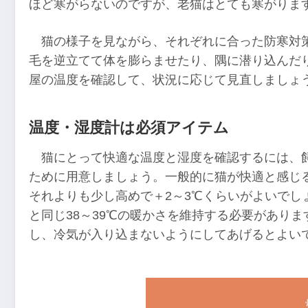
ほど寒がらないのですが、老猫はとても寒がりま
猫の様子を見ながら、それぞれに合った防寒対
毛を逆立てて体を膨らませたり、隅に潜り込んだ
屋の温度を確認して、状況に応じて見直しましょ
温度・湿度計は必須アイテム
猫にとって快適な温度と湿度を確認するには、
ために用意しましょう。一般的に猫が快適と感じる
それよりも少し高めで＋2～3℃くらいがよいでし
と同じ38～39℃の暖かさを維持する必要があり
し、冷気が入り込まないようにしてあげるとよい