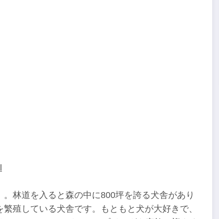
l
。林道を入ると森の中に800坪を誇る犬舎があり
を繁殖している犬舎です。もともと犬が大好きで、