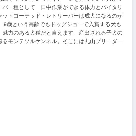
ーバー種として一日中作業ができる体力とバイタリ
ラットコーテッド・レトリーバーは成犬になるのが
ています。9歳という高齢でもドッグショーで入賞する犬も
、魅力のある犬種だと言えます。産出される子犬の
誇るモンテソルケンネル。そこには丸山ブリーダー