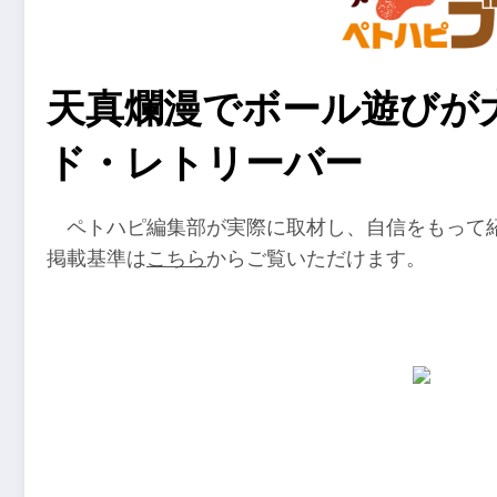
天真爛漫でボール遊びが
ド・レトリーバー
ペトハピ編集部が実際に取材し、自信をもって紹介
掲載基準は
こちら
からご覧いただけます。