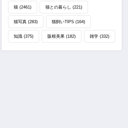
猫
(2461)
猫との暮らし
(221)
猫写真
(283)
猫飼いTIPS
(164)
知識
(375)
阪根美果
(182)
雑学
(332)