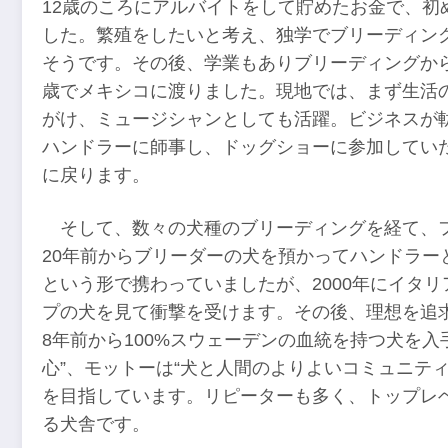
12歳のころにアルバイトをして貯めたお金で、初
した。繁殖をしたいと考え、独学でブリーディン
そうです。その後、学業もありブリーディングから
歳でメキシコに渡りました。現地では、まず生活
がけ、ミュージシャンとしても活躍。ビジネスが
ハンドラーに師事し、ドッグショーに参加してい
に戻ります。
そして、数々の犬種のブリーディングを経て、
20年前からブリーダーの犬を預かってハンドラー
という形で携わっていましたが、2000年にイタ
プの犬を見て衝撃を受けます。その後、理想を追
8年前から100%スウェーデンの血統を持つ犬を
心”、モットーは“犬と人間のよりよいコミュニテ
を目指しています。リピーターも多く、トップレ
る犬舎です。