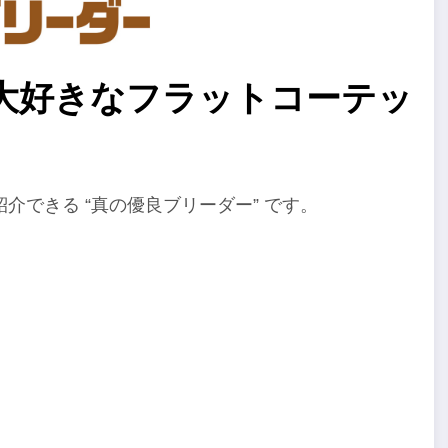
大好きなフラットコーテッ
できる “真の優良ブリーダー” です。