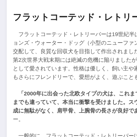
フラットコーテッド・レトリ
フラットコーテッド・レトリーバーは19世紀
ョンズ・ウォーター・ドッグ（小型のニューファ
交配して、良質な回収犬を目指して作出されまし
第2次世界大戦末期には絶滅の危機に陥りました
として愛されています。性格は優しく、飼い主や
もさらにフレンドリーで、愛想がよく、遊ぶこと
「2000年に出会った北欧タイプの犬は、これ
までも違っていて、本当に衝撃を受けました。ス
成に無駄がなく、肩甲骨、上腕骨の長さが良好で
ー。
一般的に、フラットコーテッド・レトリーバー