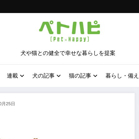
犬や猫との健全で幸せな暮らしを提案
連載
犬の記事
猫の記事
暮らし・備え
10月25日