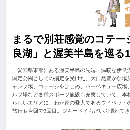
まるで別荘感覚のコテージ
良湖」と渥美半島を巡る1
愛知県東部にある渥美半島の先端、温暖な伊良
国定公園としての指定を受けた、大自然豊かな場
ャンプ場、コテージをはじめ、バーベキュー広場
ルフ場など各種スポーツ施設も充実していて、本
らしいエリアに、わが家の愛犬であるウイペットの
旅行も今回で3回目。ジギーベイもだいぶ慣れて