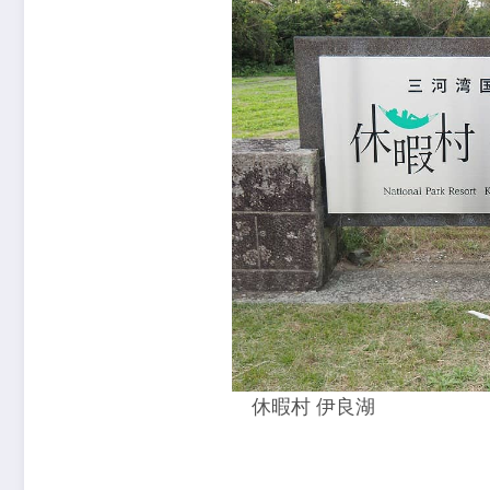
休暇村 伊良湖