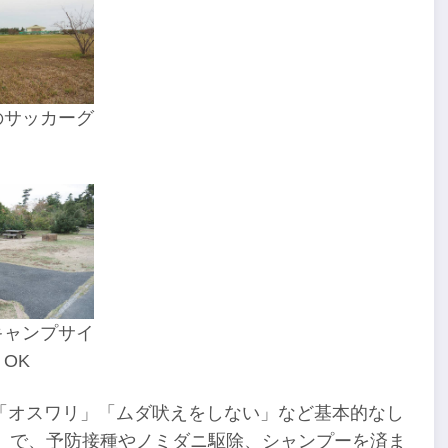
のサッカーグ
キャンプサイ
OK
「オスワリ」「ムダ吠えをしない」など基本的なし
）で、予防接種やノミダニ駆除、シャンプーを済ま