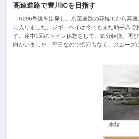
高速道路で豊川ICを目指す
R296号線を出発し、京葉道路の花輪ICから
に入りました。ジギーベイは今回もまた助手席で
す。途中1回のトイレ休憩をして、気分転換。再び
向かいました。平日なので渋滞もなく、スムーズ
本館