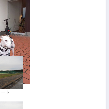
イクルもありま
コート