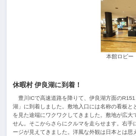
本館ロビー
休暇村 伊良湖に到着！
豊川ICで高速道路を降りて、伊良湖方面のR151
湖」に到着しました。敷地入口には名称の看板と
を見た途端にワクワクしてきました。敷地が広大
せん。そこからさらにクルマを走らせます。右手
ージが見えてきました。洋風な外観は日本とは思