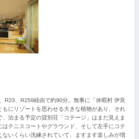
、R23、R259経由で約90分。無事に「休暇村 伊良
ともにリゾートを思わせる大きな植物があり、それ
で、泊まる予定の貸別荘「コテージ」はまだ見えま
にはテニスコートやグラウンド、そして左手にコテ
えないくらい洗練されていて、ますます楽しみが増