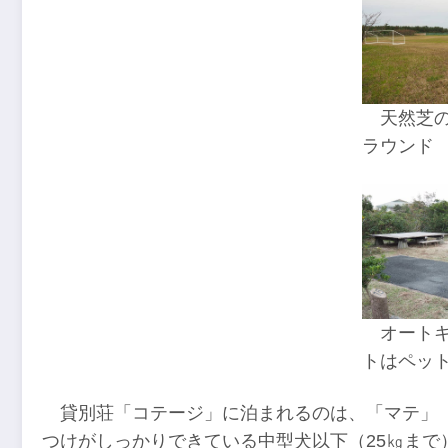
天然芝
ラウンド
オート
トはペット
貸別荘「コテージ」に泊まれるのは、「マテ」
つけがしっかりできている中型犬以下（25㎏まで