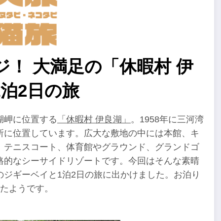
！ 大満足の「休暇村 伊
泊2日の旅
湖岬に位置する
「休暇村 伊良湖」
。1958年に三河湾
所に位置しています。広大な敷地の中には本館、キ
、テニスコート、体育館やグラウンド、グランドゴ
格的なシーサイドリゾートです。今回はそんな素晴
ジギーベイと1泊2日の旅に出かけました。お泊り
きたようです。