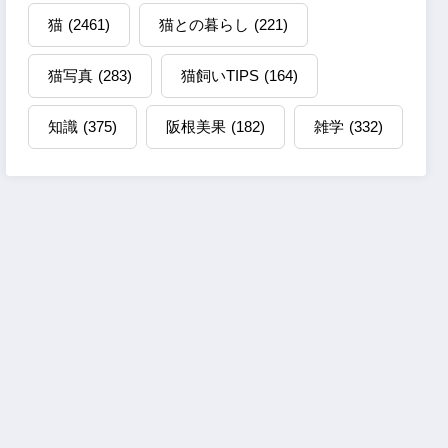
猫
(2461)
猫との暮らし
(221)
猫写真
(283)
猫飼いTIPS
(164)
知識
(375)
阪根美果
(182)
雑学
(332)