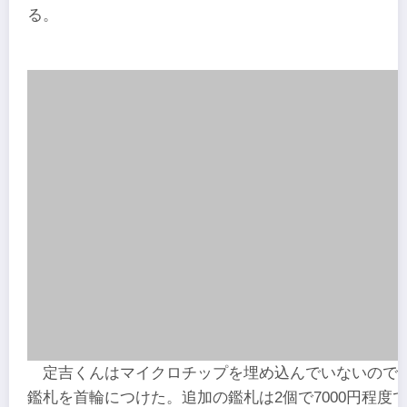
る。
定吉くんはマイクロチップを埋め込んでいないので
鑑札を首輪につけた。追加の鑑札は2個で7000円程度