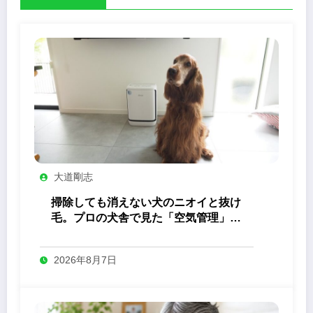
大道剛志
掃除しても消えない犬のニオイと抜け
毛。プロの犬舎で見た「空気管理」の
答え
2026年8月7日