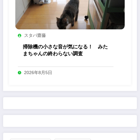
スタパ齋藤
掃除機の小さな音が気になる！ みた
まちゃんの終わらない調査
2026年8月5日