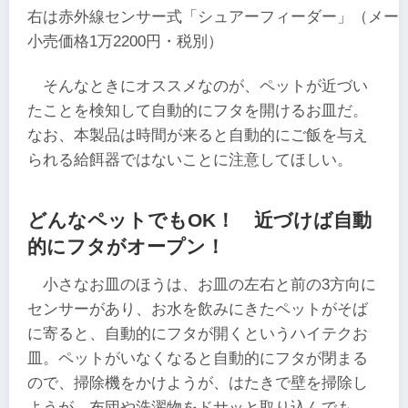
右は赤外線センサー式「シュアーフィーダー」（メー
小売価格1万2200円・税別）
そんなときにオススメなのが、ペットが近づい
たことを検知して自動的にフタを開けるお皿だ。
なお、本製品は時間が来ると自動的にご飯を与え
られる給餌器ではないことに注意してほしい。
どんなペットでもOK！ 近づけば自動
的にフタがオープン！
小さなお皿のほうは、お皿の左右と前の3方向に
センサーがあり、お水を飲みにきたペットがそば
に寄ると、自動的にフタが開くというハイテクお
皿。ペットがいなくなると自動的にフタが閉まる
ので、掃除機をかけようが、はたきで壁を掃除し
ようが、布団や洗濯物をドサッと取り込んでも、