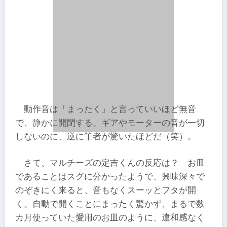
動作音は「まったく」と言っていいほど無音
で、静かに開閉する。ギアやモーターの音が一切
しないのに、逆に筆者が驚いたほどだ（笑）。
さて、マルチーズの定吉くんの反応は？ お皿
であることはスグに分かったようで、興味深々で
のぞきにく来ると、音もなくスーッとフタが開
く。自動で開くことにまったく驚かず、まるで数
カ月使っていた愛用のお皿のように、違和感なく