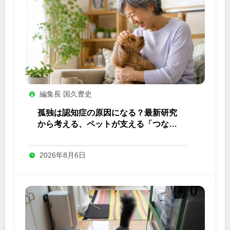
編集長 国久豊史
孤独は認知症の原因になる？最新研究
から考える、ペットが支える「つなが
り」の力
2026年8月6日