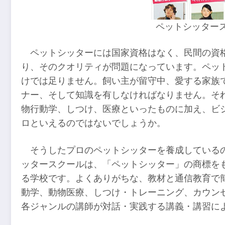
ペットシッター
ペットシッターには国家資格はなく、民間の資
り、そのクオリティが問題になっています。ペッ
けでは足りません。飼い主が留守中、愛する家族
ナー、そして知識を有しなければなりません。そ
物行動学、しつけ、医療といったものに加え、ビ
ロといえるのではないでしょうか。
そうしたプロのペットシッターを養成している
ッタースクールは、「ペットシッター」の商標を
る学校です。よくありがちな、教材と通信教育で
動学、動物医療、しつけ・トレーニング、カウン
各ジャンルの講師が対話・実践する講義・講習に