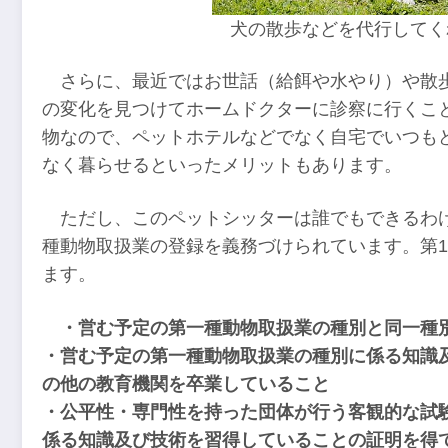
犬の散歩などを代行してく
さらに、最近ではお世話（給餌や水やり）や散
の変化を見つけてホームドクターに診察に行くこ
物なので、ペットホテルなどでなく自宅でいつも
なく暮らせるといったメリットもあります。
ただし、このペットシッターは誰でもできるわ
種動物取扱業の登録を義務づけられています。第1
ます。
・営む予定の第一種動物取扱業の種別と同一種
・営む予定の第一種動物取扱業の種別に係る知識
の他の教育機関を卒業していること
・公平性・専門性を持った団体が行う客観的な試
係る知識及び技術を習得していることの証明を得