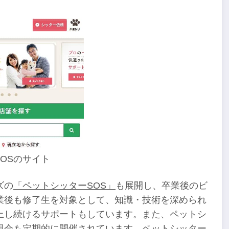
OSのサイト
ズの
「ペットシッターSOS」
も展開し、卒業後のビ
業後も修了生を対象として、知識・技術を深められ
上し続けるサポートもしています。また、ペットシ
親会も定期的に開催されています。ペットシッター