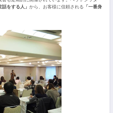
世話をする人」
から、お客様に信頼される
「一番身
。