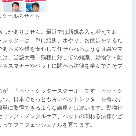
スクールのサイト
格しかありません。最近では新規参入も増えてお
トシッターは、単に給餌、水やり、お散歩をするだ
である犬や猫を安心して任せられるような良識やマ
れは、当該犬種・猫種に対しての知識、動物学・動
ジネスマナーやペットに関わる法律を学んでこそプ
のが、
「ペットシッタースクール」
です。ペットシ
もつ、日本でもっとも古いペットシッターを養成す
簡単に取得できるような講座とは違います。動物行
セリング・メンタルケア、ペットの関わる法律など
よってプロフェッショナルを育てます。