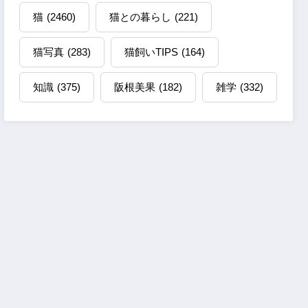
猫
(2460)
猫との暮らし
(221)
猫写真
(283)
猫飼いTIPS
(164)
知識
(375)
阪根美果
(182)
雑学
(332)