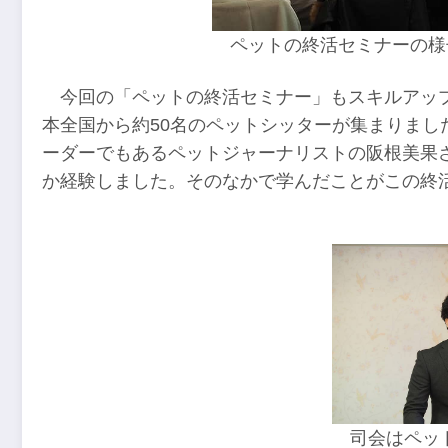
ペットの終活セミナーの様
今回の「ペットの終活セミナー」もスキルアッ
本全国から約50名のペットシッターが集まりまし
ーダーでもあるペットジャーナリストの阪根美果
か経験しました。そのなかで学んだことがこの終
司会はペッ