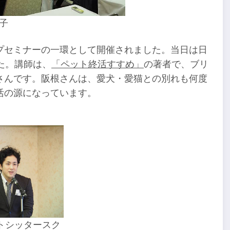
子
プセミナーの一環として開催されました。当日は日
た。講師は、
「ペット終活すすめ」
の著者で、ブリ
さんです。阪根さんは、愛犬・愛猫との別れも何度
活の源になっています。
トシッタースク