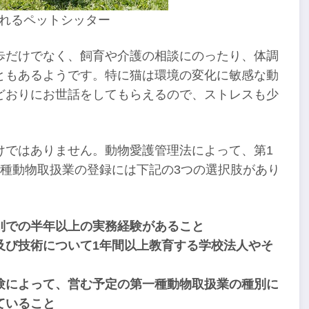
れるペットシッター
歩だけでなく、飼育や介護の相談にのったり、体調
ともあるようです。特に猫は環境の変化に敏感な動
どおりにお世話をしてもらえるので、ストレスも少
けではありません。動物愛護管理法によって、第1
種動物取扱業の登録には下記の3つの選択肢があり
別での半年以上の実務経験があること
及び技術について1年間以上教育する学校法人やそ
験によって、営む予定の第一種動物取扱業の種別に
ていること