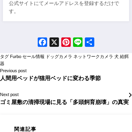
公式サイトにてメールアドレスを登録するだけで
す。
Facebook
X
Pinterest
Line
Share
タグ
Furbo
セール情報
ドッグカメラ
ネットワークカメラ
犬
給餌
器
Previous post
人間用ベッドが猫用ベッドに変わる季節
Next post
ゴミ屋敷の清掃現場に見る「多頭飼育崩壊」の真実
関連記事