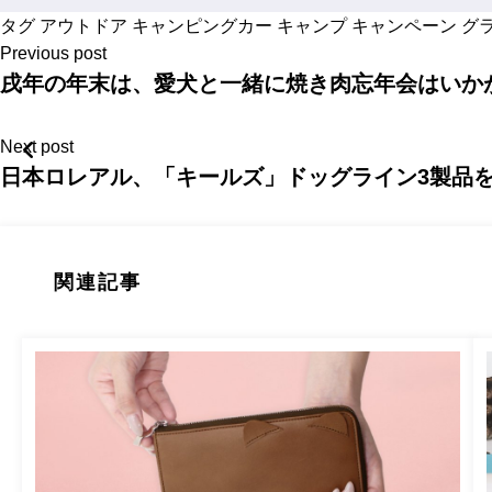
タグ
アウトドア
キャンピングカー
キャンプ
キャンペーン
グ
Previous post
戌年の年末は、愛犬と一緒に焼き肉忘年会はいか
Next post
日本ロレアル、「キールズ」ドッグライン3製品
関連記事