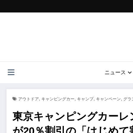
コ
ン
テ
ン
ツ
へ
ス
キ
ッ
プ
ニュース
,
,
,
,
アウトドア
キャンピングカー
キャンプ
キャンペーン
グラ
東京キャンピングカーレ
が20％割引の「はじめて