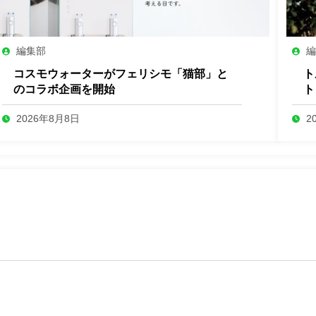
編集部
コスモウォーターがフェリシモ「猫部」と
ト
のコラボ企画を開始
ト
2026年8月8日
2