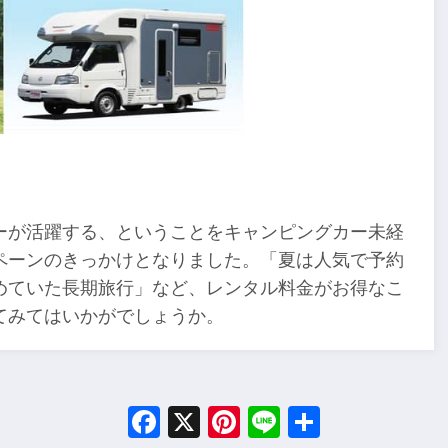
ーが活躍する、ということをキャンピングカー未経
ペーンのきっかけとなりました。「夏は人気で予約
めていた長期旅行」など、レンタル料金がお得なこ
てみてはいかがでしょうか。
Facebook
X
Pinterest
Line
Share