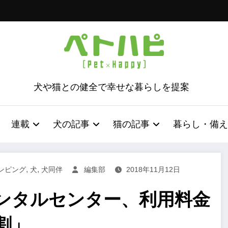
犬や猫との健全で幸せな暮らしを提案
連載
犬の記事
猫の記事
暮らし・備え
,
,
ンピング
犬
犬同伴
編集部
2018年11月12日
ンタルセンター、利用料金
割」