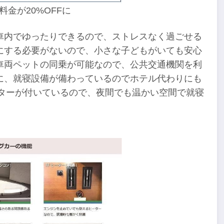
金が20%OFFに
車内でゆったりできるので、ストレスなく過ごせる
にする必要がないので、小さな子どもがいても安心
車両ペットの同乗が可能なので、公共交通機関を利
に、就寝設備が備わっているのでホテル代わりにも
ーターが付いているので、夜間でも温かい空間で就寝