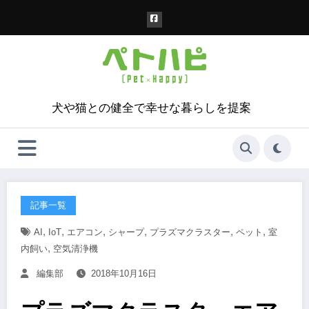
コ
ン
テ
ン
ツ
へ
ス
犬や猫との健全で幸せな暮らしを提案
キ
ッ
プ
記事一覧
,
,
,
,
,
,
AI
IoT
エアコン
シャープ
プラズマクラスター
ペット
室
,
内飼い
空気清浄機
編集部
2018年10月16日