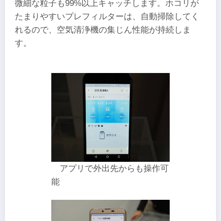
微細な粒子も99%以上キャッチします。ホコリが
たまりやすいプレフィルターは、自動掃除してく
れるので、空気清浄機の集じん性能が持続しま
す。
アプリで外出先からも操作可
能