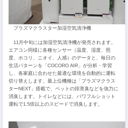
プラズマクラスター加湿空気清浄機
11月中旬には加湿空気清浄機が発売されます。
エアコン同様に各種センサー（温度、湿度、照
度、ホコリ、ニオイ、人感）のデータと、毎日の
生活パターンを「COCORO AIR」が分析・学習
し、各家庭に合わせた最適な環境を自動的に運転
切り替えします。最上位機種は「プラズマクラス
ターNEXT」搭載で、ペットの排泄臭などを強力に
消臭します。トイレなどには、パワフルショット
運転で1.5倍以上のスピードで消臭します。