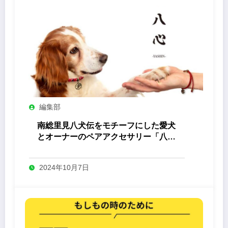
編集部
南総里見八犬伝をモチーフにした愛犬
とオーナーのペアアクセサリー「八心
-Yashin- 」
2024年10月7日