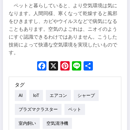
ペットと暮らしていると、より空気環境は気に
なります。人間同様、寒くなって乾燥すると風邪
をひきますし、カビやウイルスなどで病気になる
こともあります。空気のよごれは、ニオイのよう
にすぐ認識できるわけではありません。こうした
技術によって快適な空気環境を実現したいもので
す。
Facebook
X
Pinterest
Line
Share
タグ
AI
IoT
エアコン
シャープ
プラズマクラスター
ペット
室内飼い
空気清浄機