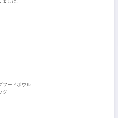
しました。
グフードボウル
ッグ