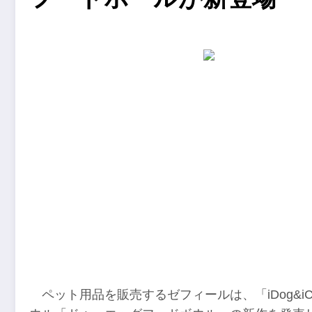
ペット用品を販売するゼフィールは、「iDog&