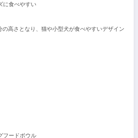
ズに食べやすい
分の高さとなり、猫や小型犬が食べやすいデザイン
グフードボウル