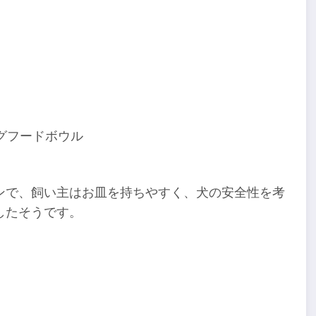
グフードボウル
ンで、飼い主はお皿を持ちやすく、犬の安全性を考
したそうです。