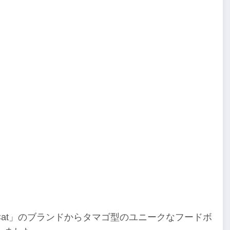
iCat」のブランドからタマゴ型のユニークなフードボ