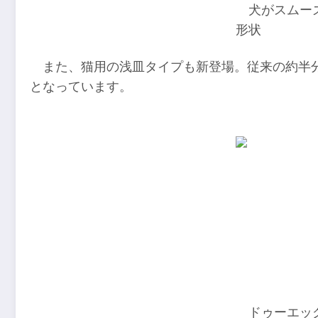
犬がスムー
形状
また、猫用の浅皿タイプも新登場。従来の約半
となっています。
ドゥーエッ