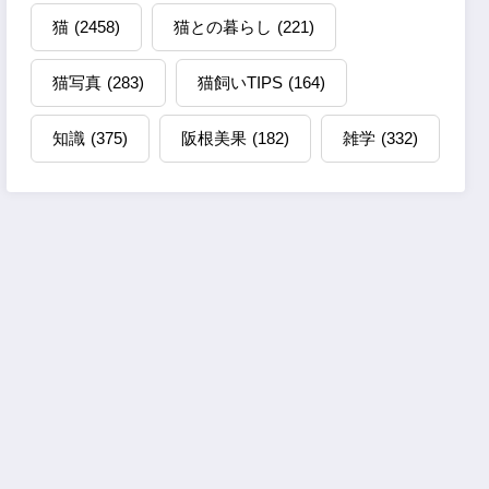
猫
(2458)
猫との暮らし
(221)
猫写真
(283)
猫飼いTIPS
(164)
知識
(375)
阪根美果
(182)
雑学
(332)