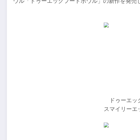
ウル「ドゥーエッグフードボウル」の新作を発売
ドゥーエッ
スマイリーエ