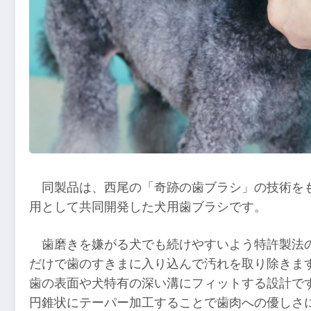
同製品は、西尾の「奇跡の歯ブラシ」の技術を
用として共同開発した犬用歯ブラシです。
歯磨きを嫌がる犬でも続けやすいよう特許製法
だけで歯のすきまに入り込んで汚れを取り除きま
歯の表面や犬特有の深い溝にフィットする設計で
円錐状にテーパー加工することで歯肉への優しさ