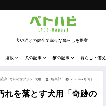
犬や猫との健全で幸せな暮らしを提案
連載
犬の記事
猫の記事
暮らし・備え
,
,
新産業
奇跡の歯ブラシ
犬用
編集部
2026年7月8日
汚れを落とす犬用「奇跡の