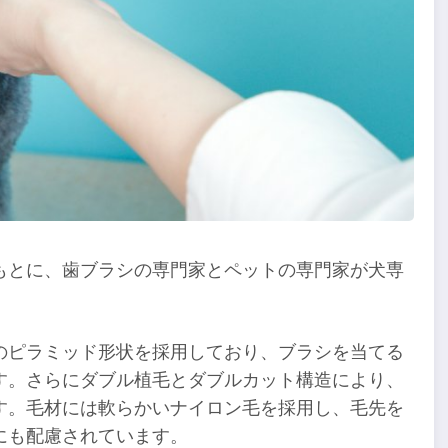
もとに、歯ブラシの専門家とペットの専門家が犬専
のピラミッド形状を採用しており、ブラシを当てる
す。さらにダブル植毛とダブルカット構造により、
す。毛材には軟らかいナイロン毛を採用し、毛先を
にも配慮されています。