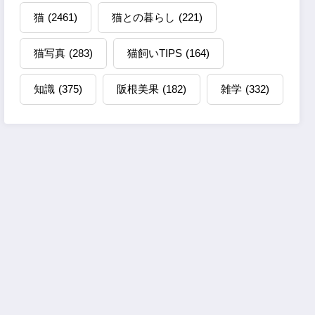
猫
(2461)
猫との暮らし
(221)
猫写真
(283)
猫飼いTIPS
(164)
知識
(375)
阪根美果
(182)
雑学
(332)