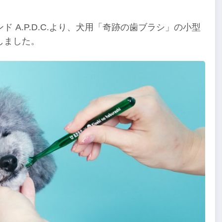
 A.P.D.C.より、犬用「奇跡の歯ブラシ」の小型
しました。