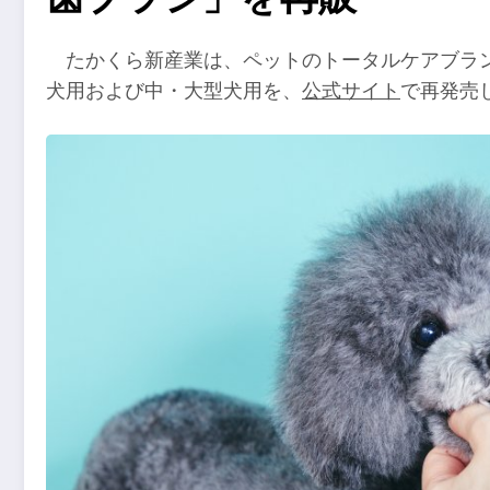
たかくら新産業は、ペットのトータルケアブランド
犬用および中・大型犬用を、
公式サイト
で再発売