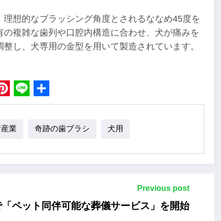
、理想的なブラッシング角度とされるななめ45度を
有の複雑な歯列や口腔内構造に合わせ、犬が痛みを
調整し、犬専用の金型を用いて製造されています。
book
Pinterest
Line
Share
新産業
奇跡の歯ブラシ
犬用
Previous post
で「ペット同伴可能な葬儀サービス」を開始