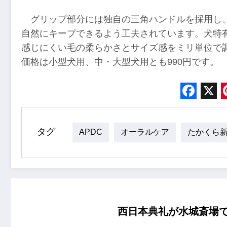
グリップ部分には独自の三角ハンドルを採用し
自然にキープできるよう工夫されています。犬特
感じにくい毛の柔らかさとサイズ感をミリ単位で
価格は小型犬用、中・大型犬用とも990円です。
Face
X
タグ
APDC
オーラルケア
たかくら
西日本典礼が水城斎場