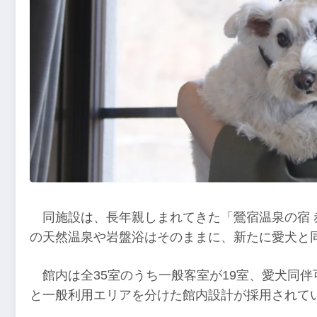
同施設は、長年親しまれてきた「鶯宿温泉の宿
の天然温泉や岩盤浴はそのままに、新たに愛犬と
館内は全35室のうち一般客室が19室、愛犬同
と一般利用エリアを分けた館内設計が採用されて