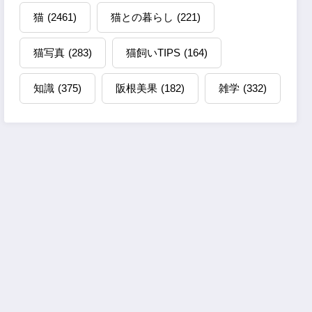
猫
(2461)
猫との暮らし
(221)
猫写真
(283)
猫飼いTIPS
(164)
知識
(375)
阪根美果
(182)
雑学
(332)