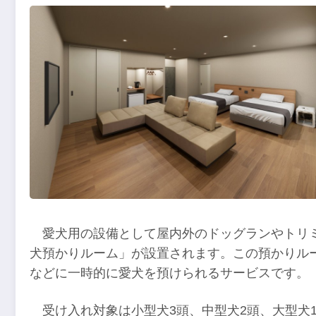
愛犬用の設備として屋内外のドッグランやトリ
犬預かりルーム」が設置されます。この預かりル
などに一時的に愛犬を預けられるサービスです。
受け入れ対象は小型犬3頭、中型犬2頭、大型犬