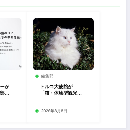
編集部
ーが
トルコ大使館が
部」
「猫・体験型観光」
を開
の最新トレンドを発
表
2026年8月8日