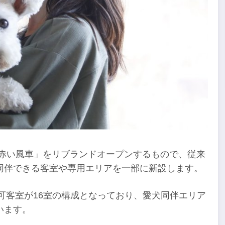
 赤い風車」をリブランドオープンするもので、従来
同伴できる客室や専用エリアを一部に新設します。
伴可客室が16室の構成となっており、愛犬同伴エリア
います。