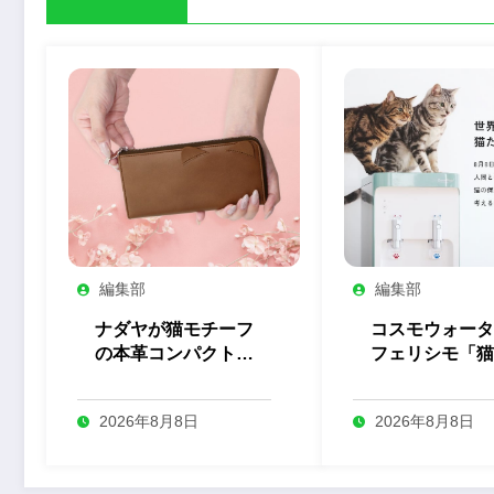
編集部
編集部
ナダヤが猫モチーフ
コスモウォータ
の本革コンパクト長
フェリシモ「猫
財布の予約を開始
とのコラボ企画
始
2026年8月8日
2026年8月8日