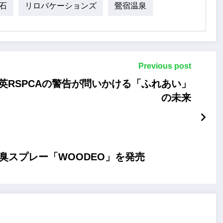
石
リロバケーションズ
鶯宿温泉
Previous post
英RSPCAの警告が問いかける「ふれあい」
の未来
臭スプレー「WOODEO」を発売