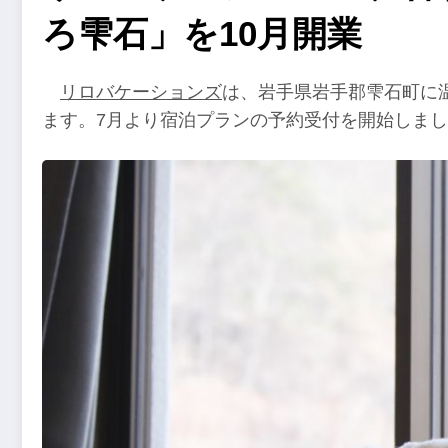
ろ雫石」を10月開業
リロバケーションズ
は、岩手県岩手郡雫石町に
ます。7月より宿泊プランの予約受付を開始しま