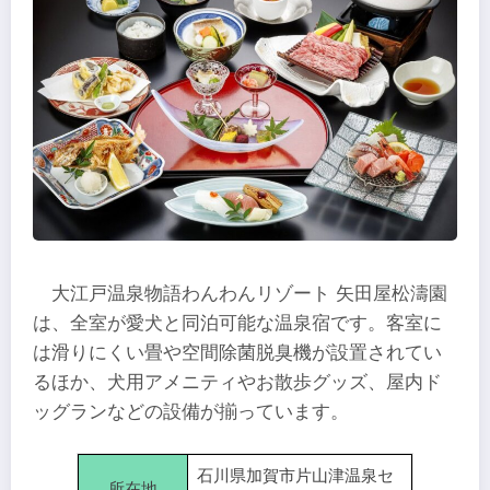
大江戸温泉物語わんわんリゾート 矢田屋松濤園
は、全室が愛犬と同泊可能な温泉宿です。客室に
は滑りにくい畳や空間除菌脱臭機が設置されてい
るほか、犬用アメニティやお散歩グッズ、屋内ド
ッグランなどの設備が揃っています。
石川県加賀市片山津温泉セ
所在地