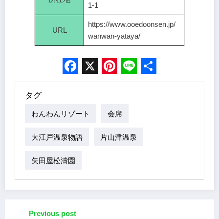
1-1
https://www.ooedoonsen.jp/
URL
wanwan-yataya/
Facebook
X
Pinterest
Line
Share
タグ
わんわんリゾート
会席
大江戸温泉物語
片山津温泉
矢田屋松濤園
Previous post