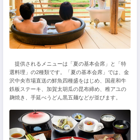
提供されるメニューは「夏の基本会席」と「特
選料理」の2種類です。「夏の基本会席」では、金
沢中央市場直送の鮮魚四種盛をはじめ、国産和牛
鉄板ステーキ、加賀太胡瓜の昆布締め、稚アユの
麹焼き、手延べうどん黒五麺などが並びます。