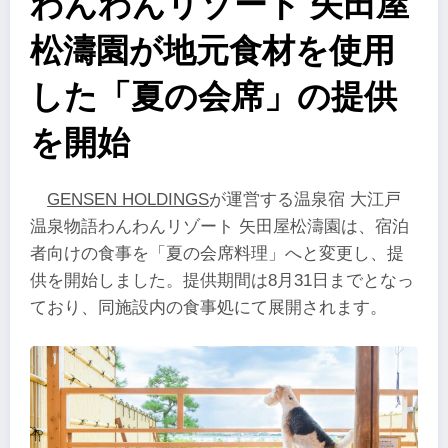
わんわんリゾート 矢田屋
松濤園が地元食材を使用
した「夏の会席」の提供
を開始
GENSEN HOLDINGS
が運営する温泉宿 大江戸
温泉物語わんわんリゾート 矢田屋松濤園は、宿泊
者向けの食事を「夏の会席料理」へと変更し、提
供を開始しました。提供期間は8月31日までとなっ
ており、同施設内の食事処にて展開されます。