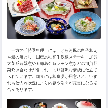
一方の「特選料理」には、とら河豚の白子和え
や鱧の落とし、国産黒毛和牛鉄板ステーキ、加賀
太胡瓜翡翠煮や五郎島金時レモン煮などの加賀野
菜炊き合わせが含まれ、より贅沢な構成に仕立て
られています。朝食には和食膳が用意され、いず
れも仕入れ状況により内容や期間が変更になる場
合があります。