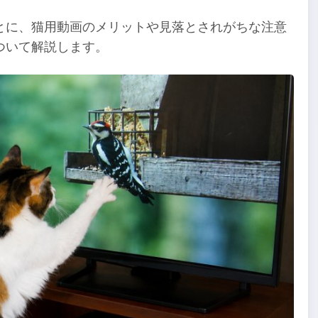
とに、猫用動画のメリットや見落とされがちな注意
ついて解説します。