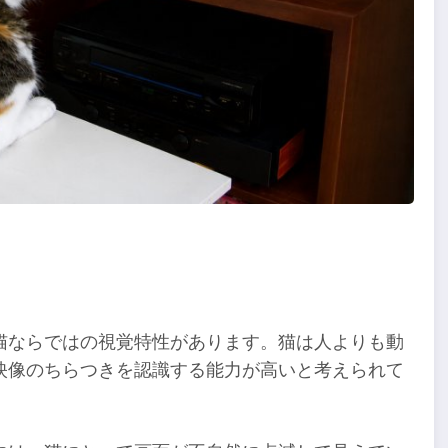
猫ならではの視覚特性があります。猫は人よりも動
映像のちらつきを認識する能力が高いと考えられて