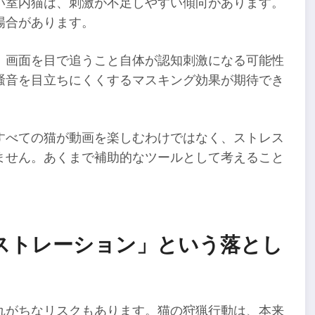
い室内猫は、刺激が不足しやすい傾向があります。
場合があります。
、画面を目で追うこと自体が認知刺激になる可能性
騒音を目立ちにくくするマスキング効果が期待でき
すべての猫が動画を楽しむわけではなく、ストレス
ません。あくまで補助的なツールとして考えること
ストレーション」という落とし
れがちなリスクもあります。猫の狩猟行動は、本来