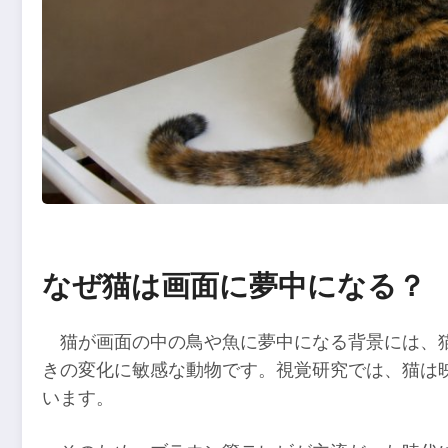
なぜ猫は画面に夢中になる？
猫が画面の中の鳥や魚に夢中になる背景には、
きの変化に敏感な動物です。視覚研究では、猫は
います。