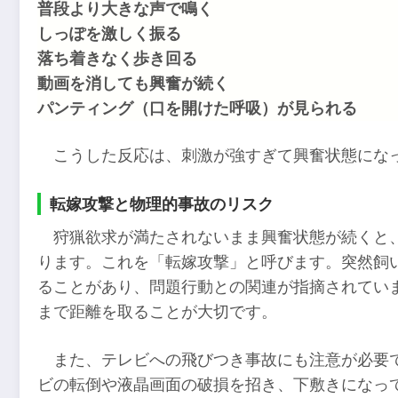
普段より大きな声で鳴く
しっぽを激しく振る
落ち着きなく歩き回る
動画を消しても興奮が続く
パンティング（口を開けた呼吸）が見られる
こうした反応は、刺激が強すぎて興奮状態にな
転嫁攻撃と物理的事故のリスク
狩猟欲求が満たされないまま興奮状態が続くと
ります。これを「転嫁攻撃」と呼びます。突然飼
ることがあり、問題行動との関連が指摘されてい
まで距離を取ることが大切です。
また、テレビへの飛びつき事故にも注意が必要
ビの転倒や液晶画面の破損を招き、下敷きになっ