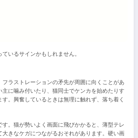
っているサインかもしれません。
、フラストレーションの矛先が周囲に向くことがあ
い主に噛み付いたり、猫同士でケンカを始めたりす
ます。興奮しているときは無理に触れず、落ち着く
です。猫が勢いよく画面に飛びかかると、薄型テレ
て大きなケガにつながるおそれがあります。硬い画