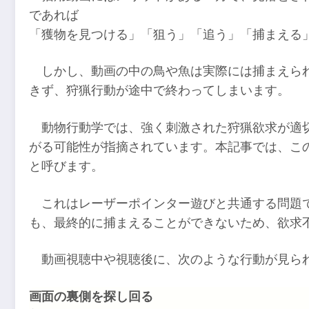
であれば
「獲物を見つける」「狙う」「追う」「捕まえる
しかし、動画の中の鳥や魚は実際には捕まえら
きず、狩猟行動が途中で終わってしまいます。
動物行動学では、強く刺激された狩猟欲求が適
がる可能性が指摘されています。本記事では、こ
と呼びます。
これはレーザーポインター遊びと共通する問題
も、最終的に捕まえることができないため、欲求
動画視聴中や視聴後に、次のような行動が見ら
画面の裏側を探し回る