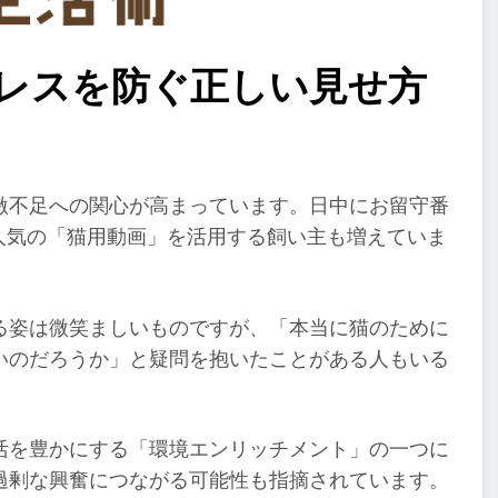
トレスを防ぐ正しい見せ方
激不足への関心が高まっています。日中にお留守番
で人気の「猫用動画」を活用する飼い主も増えていま
る姿は微笑ましいものですが、「本当に猫のために
いのだろうか」と疑問を抱いたことがある人もいる
活を豊かにする「環境エンリッチメント」の一つに
過剰な興奮につながる可能性も指摘されています。