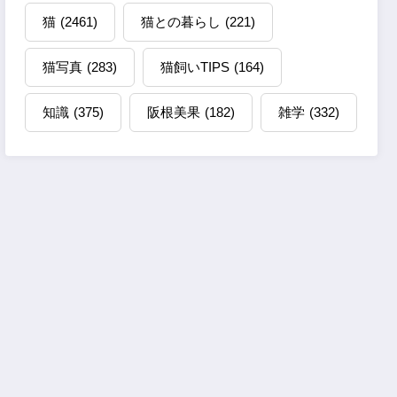
猫
(2461)
猫との暮らし
(221)
猫写真
(283)
猫飼いTIPS
(164)
知識
(375)
阪根美果
(182)
雑学
(332)