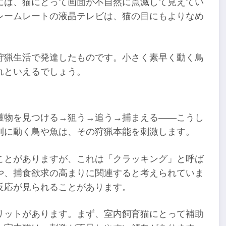
には、猫にとって画面が不自然に点滅して見えてい
レームレートの液晶テレビは、猫の目にもよりなめ
狩猟生活で発達したものです。小さく素早く動く鳥
れといえるでしょう。
獲物を見つける→狙う→追う→捕まえる――こうし
則に動く鳥や魚は、その狩猟本能を刺激します。
ことがありますが、これは「クラッキング」と呼ば
や、捕食欲求の高まりに関連すると考えられていま
反応が見られることがあります。
リットがあります。まず、室内飼育猫にとって補助