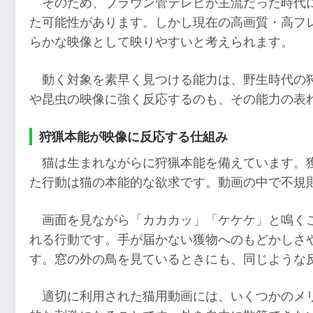
そのため、ブラウン管テレビが主流だった時代
た可能性があります。しかし現在の高画質・高フ
らかな映像として映りやすいと考えられます。
動く対象を素早く見つける能力は、野生時代の
や昆虫の映像に強く反応するのも、その能力の表
狩猟本能が映像に反応する仕組み
猫は生まれながらに狩猟本能を備えています。
た行動は猫の本能的な欲求です。動画の中で不規
画面を見ながら「カカカッ」「ケケケ」と鳴く
れる行動です。手が届かない獲物へのもどかしさ
す。窓の外の鳥を見ているときにも、同じような
適切に利用された猫用動画には、いくつかのメ