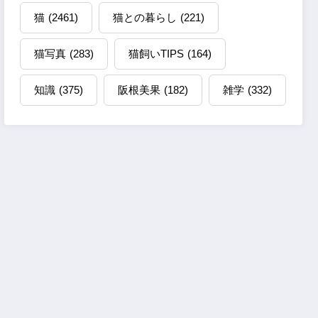
猫
(2461)
猫との暮らし
(221)
猫写真
(283)
猫飼いTIPS
(164)
知識
(375)
阪根美果
(182)
雑学
(332)