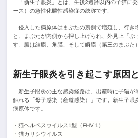
「新生子眼炎」とは、生後2週齢以内の子猫に
ース）の急性化膿性感染症の総称です。
侵入した病原体はまぶたの裏側で増殖し、行き
と、まぶたが内側から押し上げられ、外見上「ぷ
す。膿は結膜、角膜、そして瞬膜（第三のまぶた
新生子眼炎を引き起こす原因
新生子眼炎の主な感染経路は、出産時に子猫が
触れる「母子感染（産道感染）」です。新生子眼
病原体です。
・猫ヘルペスウイルス1型（FHV-1）
・猫カリシウイルス