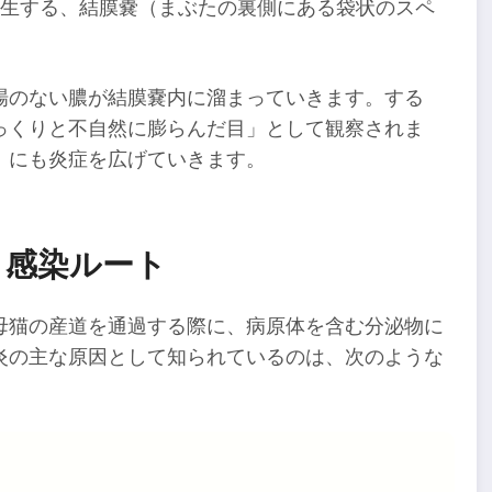
発生する、結膜嚢（まぶたの裏側にある袋状のスペ
場のない膿が結膜嚢内に溜まっていきます。する
っくりと不自然に膨らんだ目」として観察されま
）にも炎症を広げていきます。
と感染ルート
母猫の産道を通過する際に、病原体を含む分泌物に
炎の主な原因として知られているのは、次のような