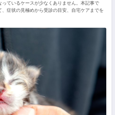
なっているケースが少なくありません。本記事で
て、症状の見極めから受診の目安、自宅ケアまでを