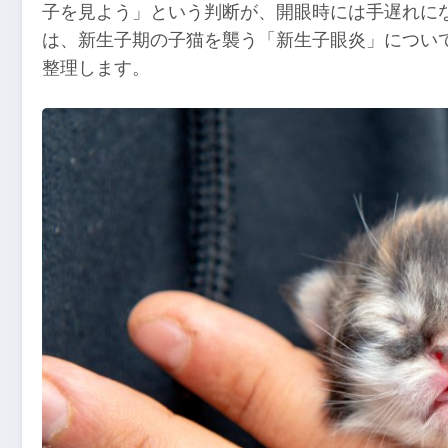
子を見よう」という判断が、開眼時には手遅れに
は、新生子期の子猫を襲う「新生子眼炎」につい
整理します。