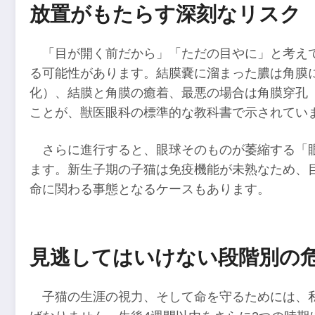
放置がもたらす深刻なリスク
「目が開く前だから」「ただの目やに」と考え
る可能性があります。結膜嚢に溜まった膿は角膜
化）、結膜と角膜の癒着、最悪の場合は角膜穿孔
ことが、獣医眼科の標準的な教科書で示されてい
さらに進行すると、眼球そのものが萎縮する「
ます。新生子期の子猫は免疫機能が未熟なため、
命に関わる事態となるケースもあります。
見逃してはいけない段階別の
子猫の生涯の視力、そして命を守るためには、