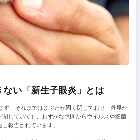
きない「新生子眼炎」とは
きます。それまではまぶたが固く閉じており、外界か
が閉じていても、わずかな隙間からウイルスや細菌
返し報告されています。