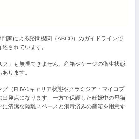
専門家による諮問機関（ABCD）の
ガイドライン
で
詳述されています。
スク」も無視できません。産箱やケージの衛生状態
もあります。
グ（FHV-1キャリア状態やクラミジア・マイコプ
の出発点になります。一方で保護した妊娠中の母猫
かに清潔な隔離スペースと消毒済みの産箱を用意す