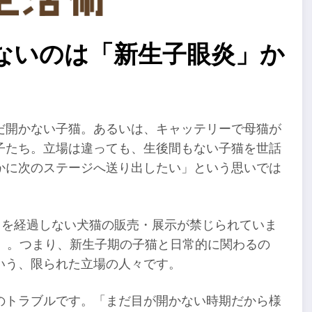
ないのは「新生子眼炎」か
だ開かない子猫。あるいは、キャッテリーで母猫が
子たち。立場は違っても、生後間もない子猫を世話
かに次のステージへ送り出したい」という思いでは
）を経過しない犬猫の販売・展示が禁じられていま
）。つまり、新生子期の子猫と日常的に関わるの
いう、限られた立場の人々です。
のトラブルです。「まだ目が開かない時期だから様