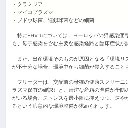
・クラミジア
・マイコプラズマ
・ブドウ球菌、連鎖球菌などの細菌
特にFHV-1については、ヨーロッパの猫感染症
も、母子感染を含む主要な感染経路と臨床症状が
また、出産環境そのものが原因となる「環境リ
が不十分な場合、環境中から細菌が侵入すること
ブリーダーは、交配前の母猫の健康スクリーニン
ラズマ保有の確認）と、清潔な産箱の準備が予防
がいる場合、ストレスを最小限に抑えつつ、速や
るという応急的な環境整備が求められます。