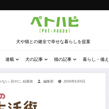
犬や猫との健全で幸せな暮らしを提案
連載
犬の記事
猫の記事
暮らし・備え
,
,
かない
目やに
結膜炎
編集部
2026年6月5日