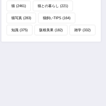
猫
(2461)
猫との暮らし
(221)
猫写真
(283)
猫飼いTIPS
(164)
知識
(375)
阪根美果
(182)
雑学
(332)