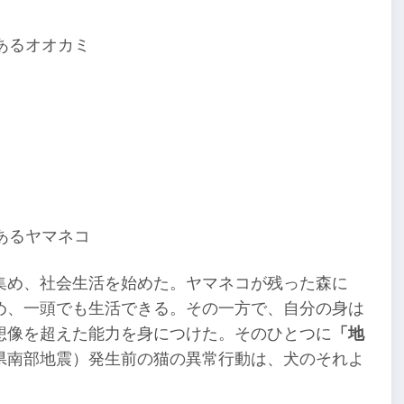
あるオオカミ
あるヤマネコ
集め、社会生活を始めた。ヤマネコが残った森に
め、一頭でも生活できる。その一方で、自分の身は
想像を超えた能力を身につけた。そのひとつに
「地
県南部地震）発生前の猫の異常行動は、犬のそれよ