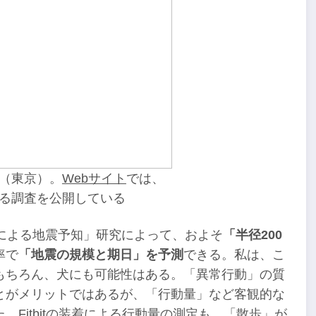
（東京）。
Webサイト
では、
る調査を公開している
による地震予知」研究によって、およそ
「半径200
率で
「地震の規模と期日」を予測
できる。私は、こ
もちろん、犬にも可能性はある。「異常行動」の質
とがメリットではあるが、「行動量」など客観的な
Fitbitの装着による行動量の測定も、「散歩」が