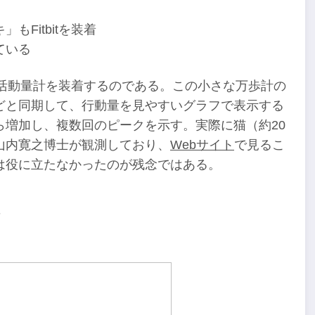
もFitbitを装着
ている
活動量計を装着するのである。この小さな万歩計の
どと同期して、行動量を見やすいグラフで表示する
増加し、複数回のピークを示す。実際に猫（約20
山内寛之博士が観測しており、
Webサイト
で見るこ
は役に立たなかったのが残念ではある。
画