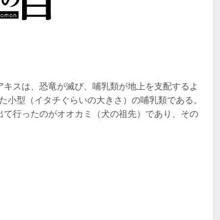
アキスは、恐竜が滅び、哺乳類が地上を支配するよ
息した小型（イタチぐらいの大きさ）の哺乳類である。
出て行ったのがオオカミ（犬の祖先）であり、その