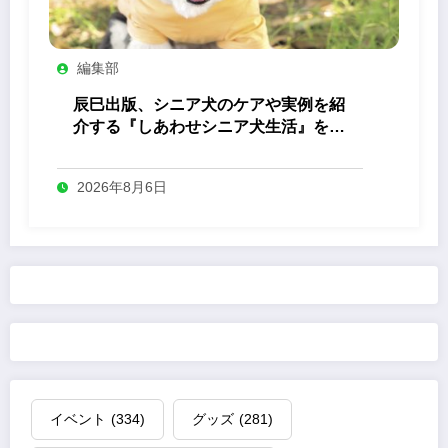
編集部
辰巳出版、シニア犬のケアや実例を紹
介する『しあわせシニア犬生活』を発
売
2026年8月6日
イベント
(334)
グッズ
(281)