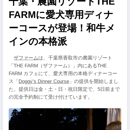
千葉・農園リゾートTHE
FARMに愛犬専用ディナ
ーコースが登場！和牛メ
インの本格派
ザファーム
は、千葉県香取市の農園リゾート
「THE FARM（ザファーム）」内にあるTHE
FARM カフェにて、愛犬専用の本格ディナーコー
ス「
Doggy’s Dinner Course
」の提供を開始しまし
た。提供日は金・土・日・祝日限定で、5日前まで
の完全予約制にて受け付けています。