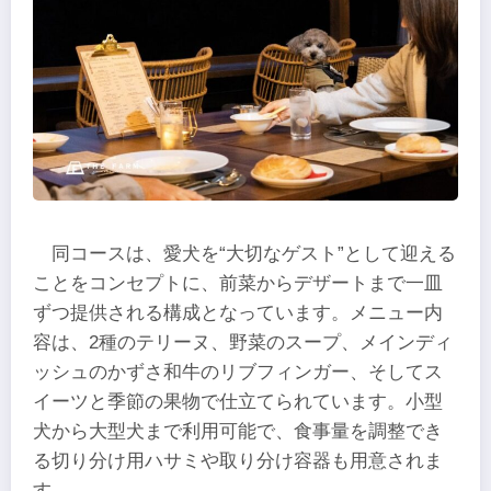
同コースは、愛犬を“大切なゲスト”として迎える
ことをコンセプトに、前菜からデザートまで一皿
ずつ提供される構成となっています。メニュー内
容は、2種のテリーヌ、野菜のスープ、メインディ
ッシュのかずさ和牛のリブフィンガー、そしてス
イーツと季節の果物で仕立てられています。小型
犬から大型犬まで利用可能で、食事量を調整でき
る切り分け用ハサミや取り分け容器も用意されま
す。