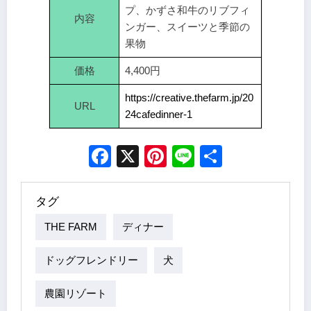
プ、かずさ和牛のリブフィ
内容
ンガー、スイーツと季節の
果物
価格
4,400円
https://creative.thefarm.jp/20
URL
24cafedinner-1
Facebook
X
Pinterest
Line
Share
タグ
THE FARM
ディナー
ドッグフレンドリー
犬
農園リゾート