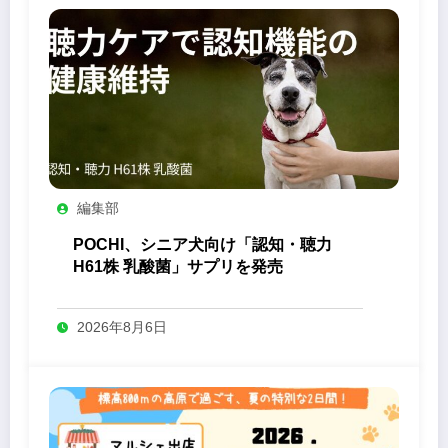
編集部
POCHI、シニア犬向け「認知・聴力
H61株 乳酸菌」サプリを発売
2026年8月6日