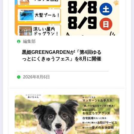
編集部
黒姫GREENGARDENが「第4回ゆる
っとにくきゅうフェス」を8月に開催
2026年8月6日