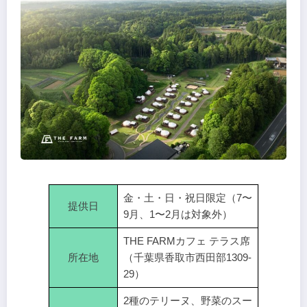
金・土・日・祝日限定（7〜
提供日
9月、1〜2月は対象外）
THE FARMカフェ テラス席
所在地
（千葉県香取市西田部1309-
29）
2種のテリーヌ、野菜のスー