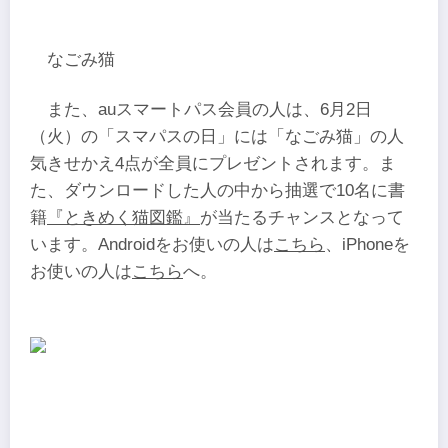
なごみ猫
また、auスマートパス会員の人は、6月2日
（火）の「スマパスの日」には「なごみ猫」の人
気きせかえ4点が全員にプレゼントされます。ま
た、ダウンロードした人の中から抽選で10名に書
籍
『ときめく猫図鑑』
が当たるチャンスとなって
います。Androidをお使いの人は
こちら
、iPhoneを
お使いの人は
こちら
へ。