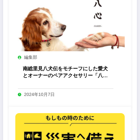
編集部
南総里見八犬伝をモチーフにした愛犬
とオーナーのペアアクセサリー「八心
-Yashin- 」
2024年10月7日