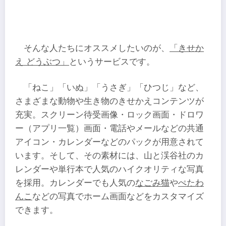
そんな人たちにオススメしたいのが、
「きせか
え どうぶつ」
というサービスです。
「ねこ」「いぬ」「うさぎ」「ひつじ」など、
さまざまな動物や生き物のきせかえコンテンツが
充実。スクリーン待受画像・ロック画面・ドロワ
ー（アプリ一覧）画面・電話やメールなどの共通
アイコン・カレンダーなどのパックが用意されて
います。そして、その素材には、山と渓谷社のカ
レンダーや単行本で人気のハイクオリティな写真
を採用。カレンダーでも人気の
なごみ猫
や
ぺたわ
んこ
などの写真でホーム画面などをカスタマイズ
できます。