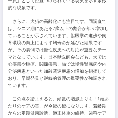
一員」として位置づけられている現実を示す象徴
的な現象です。
さらに、犬猫の高齢化にも注目です。同調査で
は、シニア期にあたる7歳以上の割合が年々増加し
ていることが示されています。獣医学の進歩や飼
育環境の向上により平均寿命が延びた結果です
が、その裏側では慢性疾患への対応が重要なテー
マとなっています。日本獣医師会なども、犬では
心疾患や腫瘍、関節疾患、猫では慢性腎臓病や内
分泌疾患といった加齢関連疾患の増加を指摘して
おり、早期発見と継続的管理の重要性が強調され
ています。
この点を踏まえると、頭数の増減よりも「1頭あ
たりのケアの質」が今後の鍵になります。若齢期
からの定期健康診断、適正体重の維持、歯科ケア