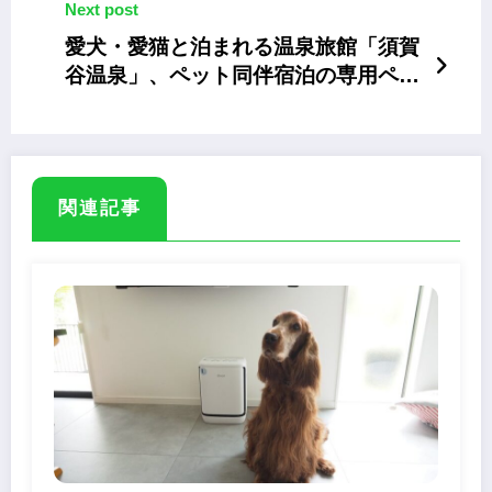
Next post
愛犬・愛猫と泊まれる温泉旅館「須賀
谷温泉」、ペット同伴宿泊の専用ペー
ジ公開
関連記事