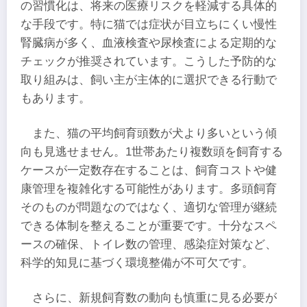
の習慣化は、将来の医療リスクを軽減する具体的
な手段です。特に猫では症状が目立ちにくい慢性
腎臓病が多く、血液検査や尿検査による定期的な
チェックが推奨されています。こうした予防的な
取り組みは、飼い主が主体的に選択できる行動で
もあります。
また、猫の平均飼育頭数が犬より多いという傾
向も見逃せません。1世帯あたり複数頭を飼育する
ケースが一定数存在することは、飼育コストや健
康管理を複雑化する可能性があります。多頭飼育
そのものが問題なのではなく、適切な管理が継続
できる体制を整えることが重要です。十分なスペ
ースの確保、トイレ数の管理、感染症対策など、
科学的知見に基づく環境整備が不可欠です。
さらに、新規飼育数の動向も慎重に見る必要が