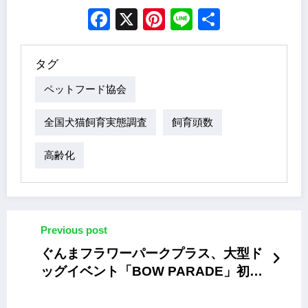
Facebook
X
Pinterest
Line
Share
タグ
ペットフード協会
全国犬猫飼育実態調査
飼育頭数
高齢化
Previous post
ぐんまフラワーパークプラス、大型ド
ッグイベント「BOW PARADE」初開
催 100店舗超が集結