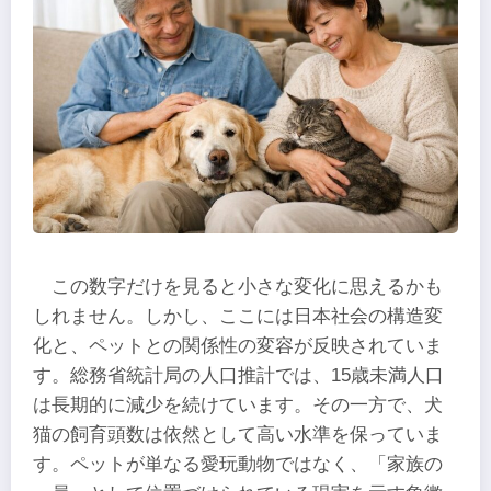
この数字だけを見ると小さな変化に思えるかも
しれません。しかし、ここには日本社会の構造変
化と、ペットとの関係性の変容が反映されていま
す。総務省統計局の人口推計では、15歳未満人口
は長期的に減少を続けています。その一方で、犬
猫の飼育頭数は依然として高い水準を保っていま
す。ペットが単なる愛玩動物ではなく、「家族の