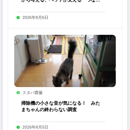
り」の力
2026年8月6日
スタパ齋藤
掃除機の小さな音が気になる！ みた
まちゃんの終わらない調査
2026年8月5日