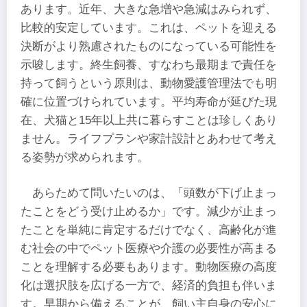
あります。近年、大きな急増や急減はみられず、
比較的安定しています。これは、ペットを迎える
決断がより熟慮されたものになっている可能性を
示唆します。終生飼養、すなわち最期まで責任を
持って飼うという原則は、動物愛護管理法でも明
確に位置づけられています。平均寿命が延びた現
在、犬猫と15年以上共に暮らすことは珍しくあり
ません。ライフプランや家計設計とあわせて考え
る姿勢が求められます。
あらためて問いたいのは、「頭数が下げ止まっ
たことをどう受け止めるか」です。減少が止まっ
たことを単純に肯定するだけでなく、高齢化が進
む社会の中でペット医療や介護の必要性が高まる
ことを理解する必要もあります。動物医療の高度
化は選択肢を広げる一方で、経済的負担も伴いま
す。早期から備えることが、飼い主自身の安心に