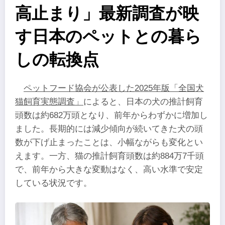
高止まり」最新調査が映
す日本のペットとの暮ら
しの転換点
ペットフード協会が公表した2025年版「全国犬
猫飼育実態調査」
によると、日本の犬の推計飼育
頭数は約682万頭となり、前年からわずかに増加し
ました。長期的には減少傾向が続いてきた犬の頭
数が下げ止まったことは、小幅ながらも変化とい
えます。一方、猫の推計飼育頭数は約884万7千頭
で、前年から大きな変動はなく、高い水準で安定
している状況です。