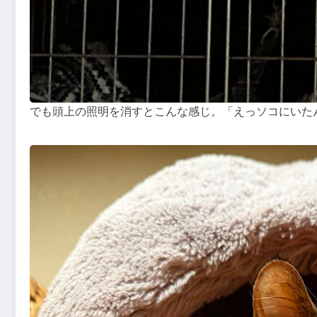
でも頭上の照明を消すとこんな感じ。「えっソコにいた