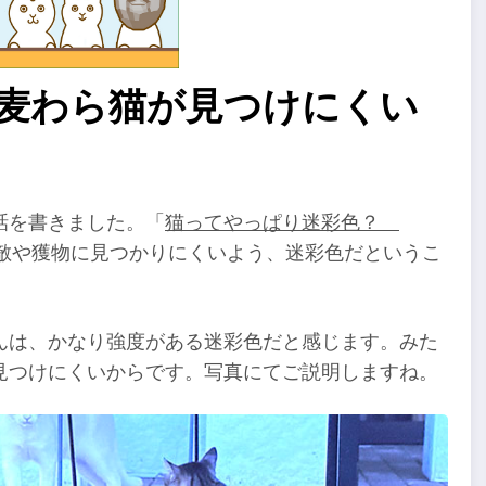
 麦わら猫が見つけにくい
話を書きました。「
猫ってやっぱり迷彩色？
敵や獲物に見つかりにくいよう、迷彩色だというこ
んは、かなり強度がある迷彩色だと感じます。みた
見つけにくいからです。写真にてご説明しますね。