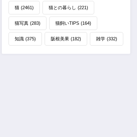
猫
(2461)
猫との暮らし
(221)
猫写真
(283)
猫飼いTIPS
(164)
知識
(375)
阪根美果
(182)
雑学
(332)