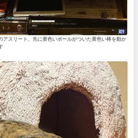
のアスリート、先に黄色いボールがついた黄色い棒を動か
す