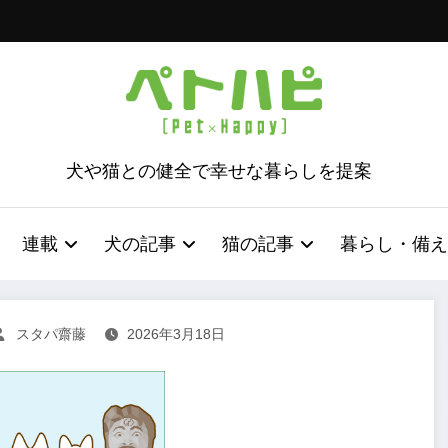
犬や猫との健全で幸せな暮らしを提案
連載
犬の記事
猫の記事
暮らし・備え
スタパ齋藤
2026年3月18日