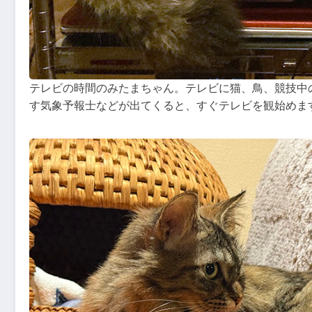
テレビの時間のみたまちゃん。テレビに猫、鳥、競技中
す気象予報士などが出てくると、すぐテレビを観始めま