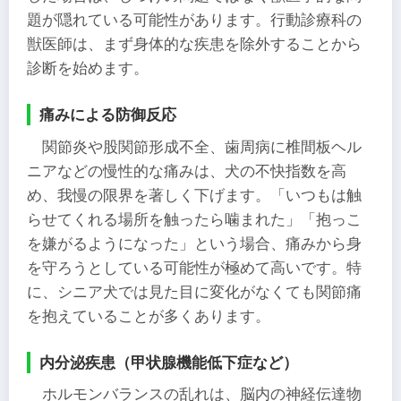
題が隠れている可能性があります。行動診療科の
獣医師は、まず身体的な疾患を除外することから
診断を始めます。
痛みによる防御反応
関節炎や股関節形成不全、歯周病に椎間板ヘル
ニアなどの慢性的な痛みは、犬の不快指数を高
め、我慢の限界を著しく下げます。「いつもは触
らせてくれる場所を触ったら噛まれた」「抱っこ
を嫌がるようになった」という場合、痛みから身
を守ろうとしている可能性が極めて高いです。特
に、シニア犬では見た目に変化がなくても関節痛
を抱えていることが多くあります。
内分泌疾患（甲状腺機能低下症など）
ホルモンバランスの乱れは、脳内の神経伝達物