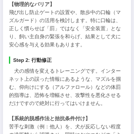
【物理的なバリア】
飛び出し防止ゲートの設置や、散歩中の口輪（マ
ズルガード）の活用を検討します。特に口輪は、
正しく慣らせば「罰」ではなく「安全装置」とな
り、飼い主自身の緊張を和らげ、結果として犬に
安心感を与える効果もあります。
Step 2: 行動修正
犬の感情を変えるトレーニングです。インター
ネット上の誤った情報にあるような、マズルを掴
む、仰向けにする（アルファロール）などの体罰
的指導は、恐怖を増幅させ、攻撃性を悪化させる
だけですので絶対に行ってはいけません。
【系統的脱感作法と拮抗条件付け】
苦手な刺激（例：他人）を、犬が反応しない程度