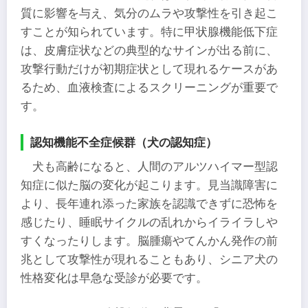
質に影響を与え、気分のムラや攻撃性を引き起こ
すことが知られています。特に甲状腺機能低下症
は、皮膚症状などの典型的なサインが出る前に、
攻撃行動だけが初期症状として現れるケースがあ
るため、血液検査によるスクリーニングが重要で
す。
認知機能不全症候群（犬の認知症）
犬も高齢になると、人間のアルツハイマー型認
知症に似た脳の変化が起こります。見当識障害に
より、長年連れ添った家族を認識できずに恐怖を
感じたり、睡眠サイクルの乱れからイライラしや
すくなったりします。脳腫瘍やてんかん発作の前
兆として攻撃性が現れることもあり、シニア犬の
性格変化は早急な受診が必要です。