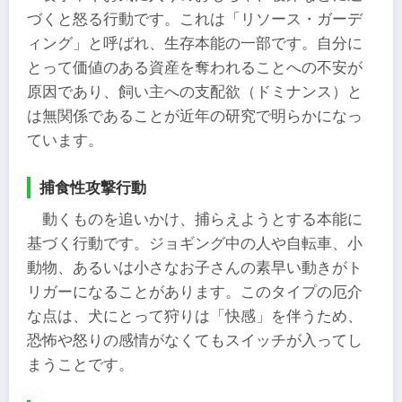
づくと怒る行動です。これは「リソース・ガーデ
ィング」と呼ばれ、生存本能の一部です。自分に
とって価値のある資産を奪われることへの不安が
原因であり、飼い主への支配欲（ドミナンス）と
は無関係であることが近年の研究で明らかになっ
ています。
捕食性攻撃行動
動くものを追いかけ、捕らえようとする本能に
基づく行動です。ジョギング中の人や自転車、小
動物、あるいは小さなお子さんの素早い動きがト
リガーになることがあります。このタイプの厄介
な点は、犬にとって狩りは「快感」を伴うため、
恐怖や怒りの感情がなくてもスイッチが入ってし
まうことです。