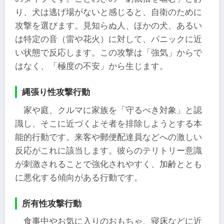
り、犬は逃げ場がないと感じると、自衛のために
攻撃を選びます。見知らぬ人、ほかの犬、あるい
は特定の音（雷や花火）に対して、パニックに近
い状態で反応します。この攻撃は「強気」からで
はなく、「極度の不安」から生じます。
縄張り性攻撃行動
家や庭、クルマに家族を「守るべき対象」と認
識し、そこに近づくよそ者を排除しようとする本
能的行動です。来客や郵便配達員などへの激しい
反応がこれに該当します。彼らのテリトリー意識
が刺激されることで強化されやすく、加齢ととも
に悪化する傾向がある行動です。
所有性攻撃行動
食事中やお気に入りのおもちゃ、寝床などに近