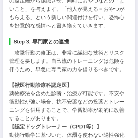
の遠距離から認識させ、同時におやつなどの「よ
いこと」を与えます。「他人が見える＝おやつが
もらえる」という新しい関連付けを行い、恐怖心
を好意的な感情へと書き換えていきます。
Step 3: 専門家との連携
攻撃行動の修正は、非常に繊細な技術とリスク
管理を要します。自己流のトレーニングは危険を
伴うため、早急に専門家の力を借りるべきです。
【獣医行動診療科認定医】
薬物療法を含めた診断・治療が可能です。不安や
衝動性が強い場合、抗不安薬などの投薬とトレー
ニングを併用することで、学習効率が劇的に改善
することがあります。
【認定ドッグトレーナー（CPDT等）】
動物行動学に基づいた、体罰を使わない陽性強化