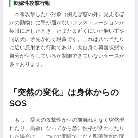
転嫁性攻撃行動
本来攻撃したい対象（例えば窓の外に見えるほ
かの動物）に手が届かないフラストレーションが
極限に達したとき、たまたま近くにいた飼い主や
同居犬に矛先が向く現象です。これは八つ当たり
に近い反射的な行動であり、犬自身も興奮状態で
自分が何をしているか制御できていないケースが
多々あります。
「突然の変化」は身体からの
SOS
もし、愛犬の攻撃性が何の前触れもなく突然現
れたり、高齢になってから急に性格が変わったり
した場合は、しつけの問題ではなく獣医学的な問