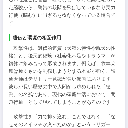
た経験から、警告の段階を飛ばしていきなり実力
行使（噛む）に出ざるを得なくなっている場合で
す。
遺伝と環境の相互作用
攻撃性は、遺伝的気質（犬種の特性や親犬の性
格）と、後天的経験（社会化不足やトラウマ）が
複雑に絡み合って形成されます。例えば、牧羊犬
種は動くものを制御しようとする本能が強く、護
衛犬種はテリトリー意識が強い傾向にあります。
彼らが長い歴史の中で人間から求められた「役
割」の名残であり、現代の家庭生活において「問
題行動」として現れてしまうことがあるのです。
攻撃性を「力で抑え込む」ことではなく、「な
ぜそのスイッチが入ったのか」というトリガー