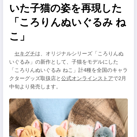
いた子猫の姿を再現した
「ころりんぬいぐるみ ね
こ」
セキグチ
は、オリジナルシリーズ「ころりんぬ
いぐるみ」の新作として、子猫をモデルにした
「ころりんぬいぐるみ ねこ」計4種を全国のキャラ
クターグッズ取扱店と
公式オンラインストア
で2月
中旬より発売します。