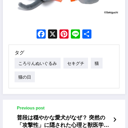
Facebook
X
Pinterest
Line
Share
タグ
ころりんぬいぐるみ
セキグチ
猫
猫の日
Previous post
普段は穏やかな愛犬がなぜ？ 突然の
「攻撃性」に隠された心理と獣医学的