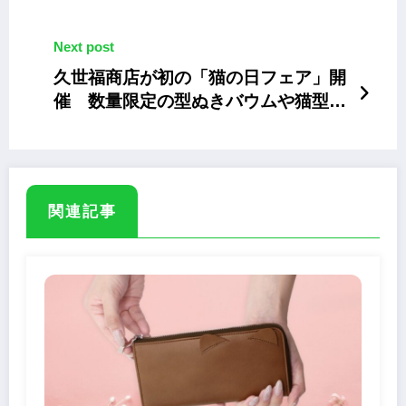
な原因
Next post
久世福商店が初の「猫の日フェア」開
催 数量限定の型ぬきバウムや猫型せ
んべい
関連記事