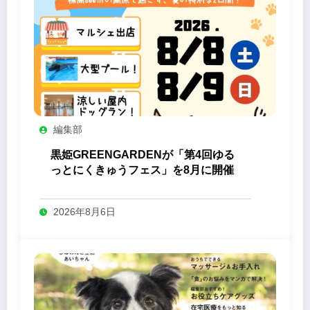
編集部
黒姫GREENGARDENが「第4回ゆる
っとにくきゅうフェス」を8月に開催
2026年8月6日