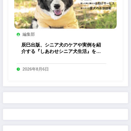
編集部
辰巳出版、シニア犬のケアや実例を紹
介する『しあわせシニア犬生活』を発
売
2026年8月6日