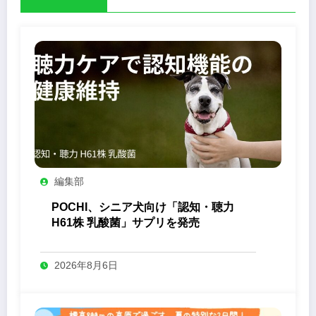
編集部
POCHI、シニア犬向け「認知・聴力
H61株 乳酸菌」サプリを発売
2026年8月6日