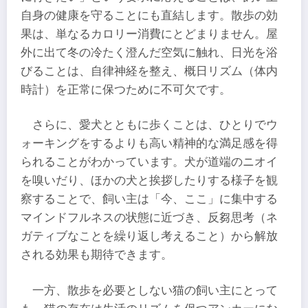
自身の健康を守ることにも直結します。散歩の効
果は、単なるカロリー消費にとどまりません。屋
外に出て冬の冷たく澄んだ空気に触れ、日光を浴
びることは、自律神経を整え、概日リズム（体内
時計）を正常に保つために不可欠です。
さらに、愛犬とともに歩くことは、ひとりでウ
ォーキングをするよりも高い精神的な満足感を得
られることがわかっています。犬が道端のニオイ
を嗅いだり、ほかの犬と挨拶したりする様子を観
察することで、飼い主は「今、ここ」に集中する
マインドフルネスの状態に近づき、反芻思考（ネ
ガティブなことを繰り返し考えること）から解放
される効果も期待できます。
一方、散歩を必要としない猫の飼い主にとって