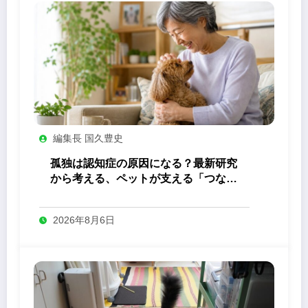
編集長 国久豊史
孤独は認知症の原因になる？最新研究
から考える、ペットが支える「つなが
り」の力
2026年8月6日