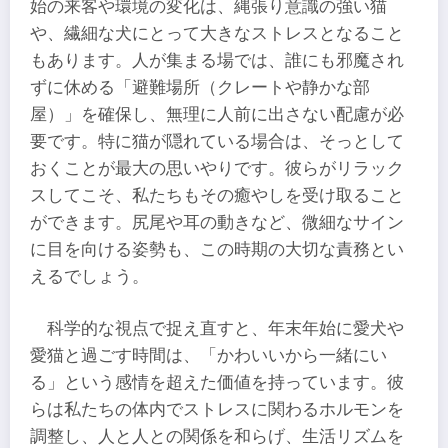
始の来客や環境の変化は、縄張り意識の強い猫
や、繊細な犬にとって大きなストレスとなること
もあります。人が集まる場では、誰にも邪魔され
ずに休める「避難場所（クレートや静かな部
屋）」を確保し、無理に人前に出さない配慮が必
要です。特に猫が隠れている場合は、そっとして
おくことが最大の思いやりです。彼らがリラック
スしてこそ、私たちもその癒やしを受け取ること
ができます。尻尾や耳の動きなど、微細なサイン
に目を向ける姿勢も、この時期の大切な責務とい
えるでしょう。
科学的な視点で捉え直すと、年末年始に愛犬や
愛猫と過ごす時間は、「かわいいから一緒にい
る」という感情を超えた価値を持っています。彼
らは私たちの体内でストレスに関わるホルモンを
調整し、人と人との関係を和らげ、生活リズムを