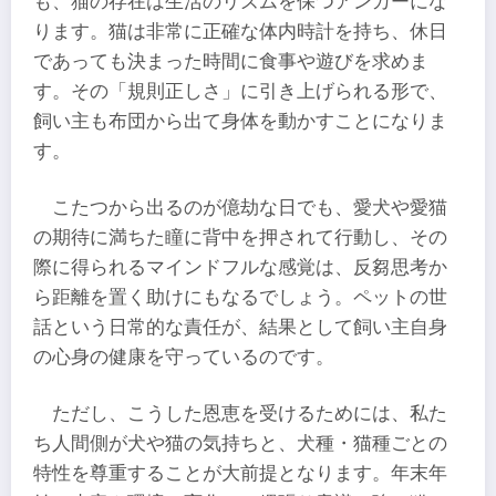
も、猫の存在は生活のリズムを保つアンカーにな
ります。猫は非常に正確な体内時計を持ち、休日
であっても決まった時間に食事や遊びを求めま
す。その「規則正しさ」に引き上げられる形で、
飼い主も布団から出て身体を動かすことになりま
す。
こたつから出るのが億劫な日でも、愛犬や愛猫
の期待に満ちた瞳に背中を押されて行動し、その
際に得られるマインドフルな感覚は、反芻思考か
ら距離を置く助けにもなるでしょう。ペットの世
話という日常的な責任が、結果として飼い主自身
の心身の健康を守っているのです。
ただし、こうした恩恵を受けるためには、私た
ち人間側が犬や猫の気持ちと、犬種・猫種ごとの
特性を尊重することが大前提となります。年末年