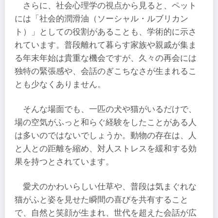
さらに、社会心理学の視点から見ると、ペット
には「社会的潤滑油（ソーシャル・ルブリカン
ト）」としての役割があることも、学術的に示さ
れています。普段離れて暮らす家族や親戚が集ま
る年末年始は貴重な機会ですが、久々の再会には
独特の緊張感や、会話のぎこちなさが生まれるこ
とも少なくありません。
そんな場面でも、一匹の犬や猫がいるだけで、
場の空気がふっと和らぐ経験をしたことがある人
は多いのではないでしょうか。動物の存在は、人
と人との距離を縮め、対人ストレスを緩和する効
果を持つとされています。
愛犬のかわいらしい仕草や、普段は気まぐれな
猫がふと姿を見せた瞬間の喜びを共有すること
で、自然と笑顔が生まれ、世代を超えた会話が広