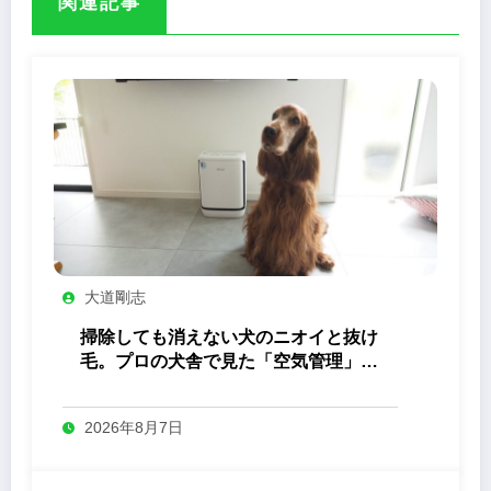
関連記事
大道剛志
掃除しても消えない犬のニオイと抜け
毛。プロの犬舎で見た「空気管理」の
答え
2026年8月7日