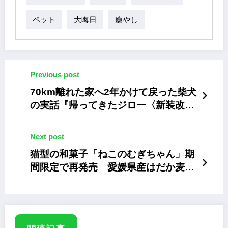
ペット
大晦日
癒やし
Previous post
70km離れた家へ2年かけて戻った柴犬
の実話『帰ってきたジロー〈新装改訂
版〉』
Next post
猫型の和菓子「ねこのむぎちゃん」期
間限定で再発売 愛媛県産はだか麦を
使用