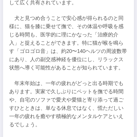
して広く共有されています。
犬と見つめ合うことで安心感が得られるのと同
様に、猫を膝に乗せて撫で、その体温や呼吸を感
じる時間も、医学的に理にかなった「治療的介
入」と捉えることができます。特に猫が喉を鳴ら
す「ゴロゴロ音」は、約20〜140ヘルツの周波数帯
にあり、人の副交感神経を優位にし、リラックス
状態へ導く可能性があることが知られています。
年末年始は、一年の疲れがどっと出る時期でも
あります。実家で久しぶりにペットを撫でる時間
や、自宅のソファで愛犬や愛猫と寄り添って過ご
すひとときは、単なる休息ではなく、慌ただしい
一年の疲れを癒やす積極的なメンタルケアといえ
るでしょう。