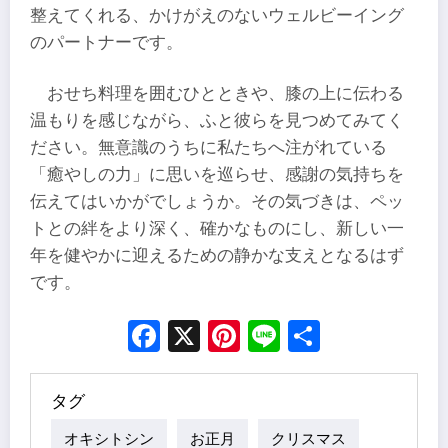
整えてくれる、かけがえのないウェルビーイング
のパートナーです。
おせち料理を囲むひとときや、膝の上に伝わる
温もりを感じながら、ふと彼らを見つめてみてく
ださい。無意識のうちに私たちへ注がれている
「癒やしの力」に思いを巡らせ、感謝の気持ちを
伝えてはいかがでしょうか。その気づきは、ペッ
トとの絆をより深く、確かなものにし、新しい一
年を健やかに迎えるための静かな支えとなるはず
です。
Facebook
X
Pinterest
Line
Share
タグ
オキシトシン
お正月
クリスマス