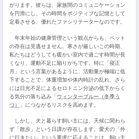
がります。彼らは、家族間のコミュニケーション
を円滑にし、その時間をポジティブな記憶として
定着させる、優れたファシリテーターなのです。
年末年始の健康管理という観点からも、ペット
の存在は見逃せません。寒さが厳しいこの時期、
私たちはどうしても暖かい室内で過ごす時間が長
くなり、運動不足に陥りがちです。特に「寝正
月」という言葉があるように、活動量が極端に低
下することで、体重増加や体内時計の乱れ、さら
には日光不足によるセロトニン分泌の低下からく
る気分の落ち込み「
ウィンターブルー（冬季う
つ）
」につながるリスクを高めます。
しかし、犬と暮らす飼い主には、天候に関わら
ず「散歩」という日課が存在します。愛犬の「外
に行きたい」という要求に応えることは、飼い主