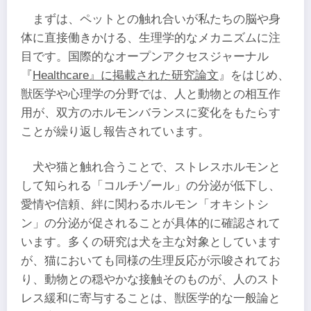
まずは、ペットとの触れ合いが私たちの脳や身
体に直接働きかける、生理学的なメカニズムに注
目です。国際的なオープンアクセスジャーナル
『
Healthcare』に掲載された研究論文
』をはじめ、
獣医学や心理学の分野では、人と動物との相互作
用が、双方のホルモンバランスに変化をもたらす
ことが繰り返し報告されています。
犬や猫と触れ合うことで、ストレスホルモンと
して知られる「コルチゾール」の分泌が低下し、
愛情や信頼、絆に関わるホルモン「オキシトシ
ン」の分泌が促されることが具体的に確認されて
います。多くの研究は犬を主な対象としています
が、猫においても同様の生理反応が示唆されてお
り、動物との穏やかな接触そのものが、人のスト
レス緩和に寄与することは、獣医学的な一般論と