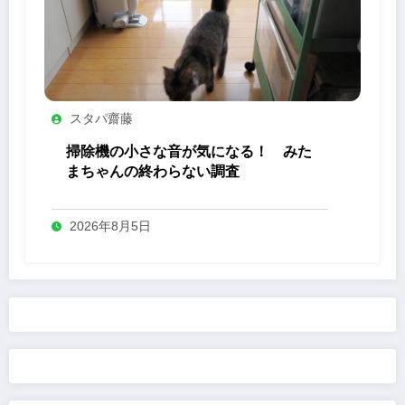
スタパ齋藤
掃除機の小さな音が気になる！ みた
まちゃんの終わらない調査
2026年8月5日