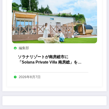
編集部
ソラナリゾートが南房総市に
「Solana Private Villa 南房総」を開
業
2026年8月7日