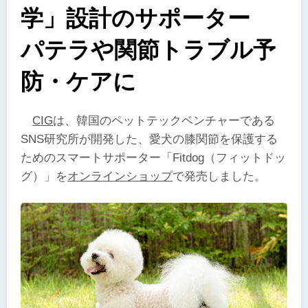
学」設計のサポーター
パテラや関節トラブル予
防・ケアに
CIG
は、韓国のペットテックベンチャーである
SNS研究所が開発した、愛犬の膝関節を保護する
ためのスマートサポーター「Fitdog（フィットドッ
グ）」を
オンラインショップ
で発売しました。