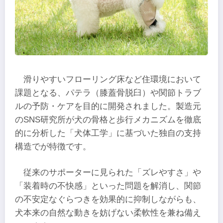
滑りやすいフローリング床など住環境において
課題となる、パテラ（膝蓋骨脱臼）や関節トラブ
ルの予防・ケアを目的に開発されました。製造元
のSNS研究所が犬の骨格と歩行メカニズムを徹底
的に分析した「犬体工学」に基づいた独自の支持
構造でが特徴です。
従来のサポーターに見られた「ズレやすさ」や
「装着時の不快感」といった問題を解消し、関節
の不安定なぐらつきを効果的に抑制しながらも、
犬本来の自然な動きを妨げない柔軟性を兼ね備え