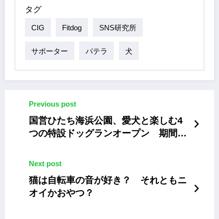
タグ
CIG
Fitdog
SNS研究所
サポーター
パテラ
犬
Previous post
国営ひたち海浜公園、愛犬と楽しむ4
つの特設ドッグランオープン 期間限
定
Next post
猫は自転車の音が好き？ それともニ
オイかおやつ？