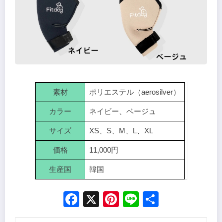
素材
ポリエステル（aerosilver）
カラー
ネイビー、ベージュ
サイズ
XS、S、M、L、XL
価格
11,000円
生産国
韓国
Facebook
X
Pinterest
Line
Share