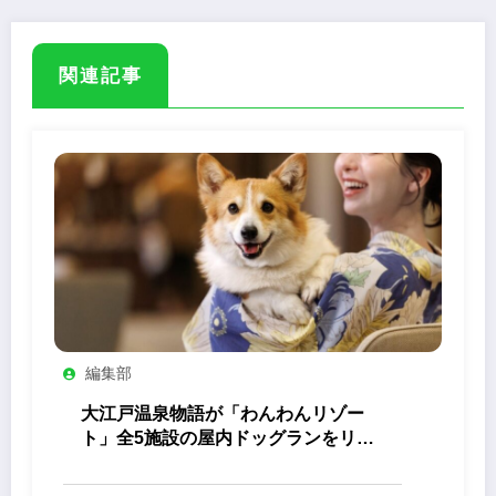
関連記事
編集部
大江戸温泉物語が「わんわんリゾー
ト」全5施設の屋内ドッグランをリニ
ューアル