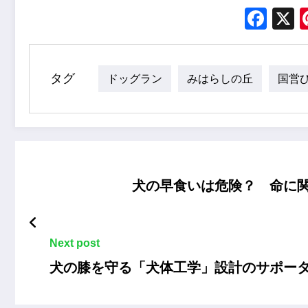
Fac
タグ
ドッグラン
みはらしの丘
国営
犬の早食いは危険？ 命に
Next post
犬の膝を守る「犬体工学」設計のサポー