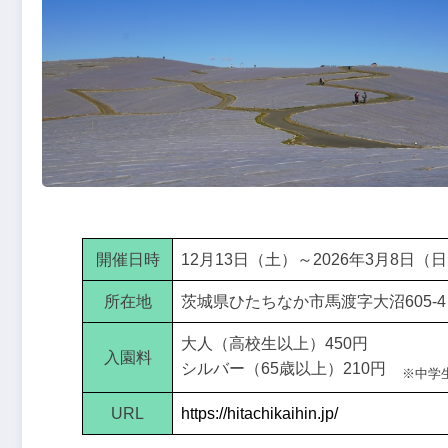
開催日時
12月13日（土）～2026年3月8日（
所在地
茨城県ひたちなか市馬渡字大沼605-4
大人（高校生以上）450円
入園料
シルバー（65歳以上）210円
※中学
URL
https://hitachikaihin.jp/