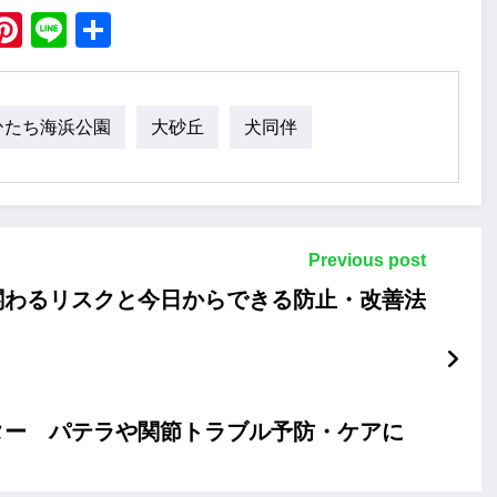
ebook
X
Pinterest
Line
Share
ひたち海浜公園
大砂丘
犬同伴
Previous post
関わるリスクと今日からできる防止・改善法
ター パテラや関節トラブル予防・ケアに