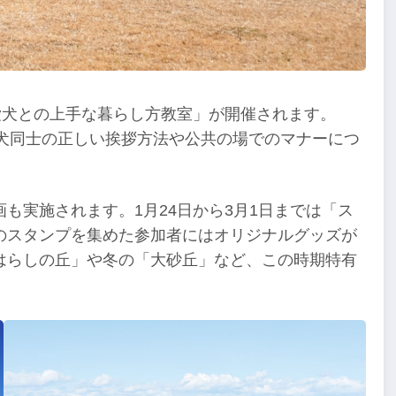
愛犬との上手な暮らし方教室」が開催されます。
、犬同士の正しい挨拶方法や公共の場でのマナーにつ
も実施されます。1月24日から3月1日までは「ス
のスタンプを集めた参加者にはオリジナルグッズが
はらしの丘」や冬の「大砂丘」など、この時期特有