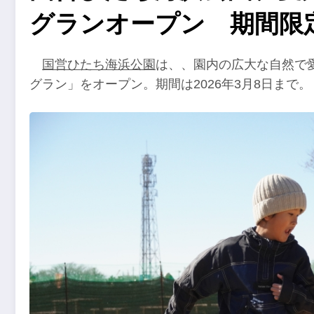
グランオープン 期間限
国営ひたち海浜公園
は、、園内の広大な自然で
グラン」をオープン。期間は2026年3月8日まで。