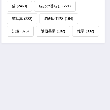
猫
(2460)
猫との暮らし
(221)
猫写真
(283)
猫飼いTIPS
(164)
知識
(375)
阪根美果
(182)
雑学
(332)