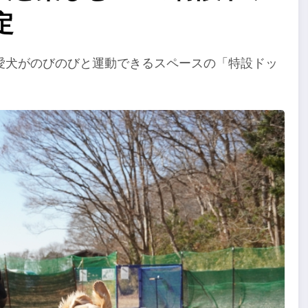
定
愛犬がのびのびと運動できるスペースの「特設ドッ