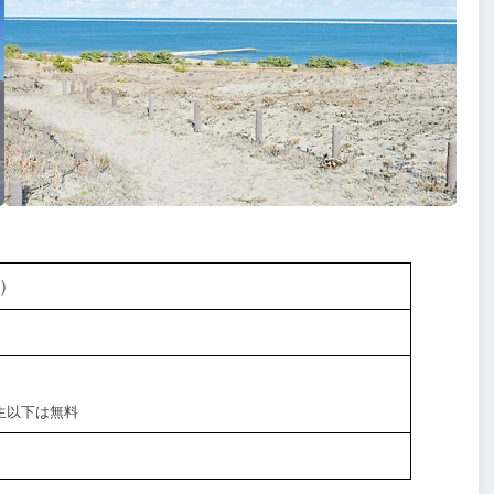
日）
生以下は無料