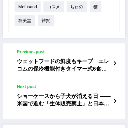
Mofusand
コスメ
ぢゅの
猫
粧美堂
雑貨
Previous post
ウェットフードの鮮度もキープ エレ
コムの保冷機能付きタイマー式6食自
動給餌器
Next post
ショーケースから子犬が消える日 ——
米国で進む「生体販売禁止」と日本が
直視すべき現実