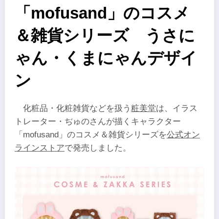
「mofusand」のコスメ
＆雑貨シリーズ うさに
ゃん・くまにゃんデザイ
ン
化粧品・化粧雑貨などを扱う
粧美堂
は、イラス
トレーター・ぢゅのさんが描くキャラクター
「mofusand」のコスメ＆雑貨シリーズを
公式オン
ラインストア
で発売しました。