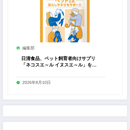
編集部
日清食品、ペット飼育者向けサプリ
「ネコスエ～ル イヌスエ～ル」を発
売
2026年8月10日