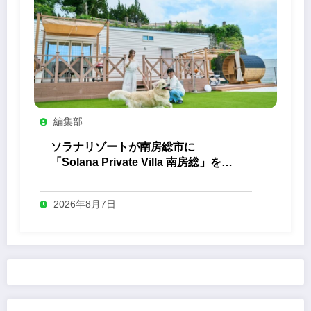
編集部
ソラナリゾートが南房総市に
「Solana Private Villa 南房総」を開
業
2026年8月7日