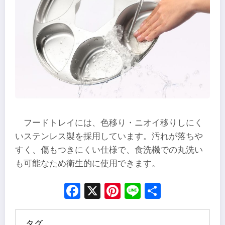
フードトレイには、色移り・ニオイ移りしにく
いステンレス製を採用しています。汚れが落ちや
すく、傷もつきにくい仕様で、食洗機での丸洗い
も可能なため衛生的に使用できます。
Facebook
X
Pinterest
Line
Share
タグ