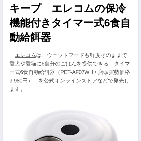
キープ エレコムの保冷
機能付きタイマー式6食自
動給餌器
エレコム
は、ウェットフードも鮮度そのままで
愛犬や愛猫に6食分のごはんを提供できる「タイマ
ー式6食自動給餌器（PET-AF07WH / 店頭実勢価格
9,980円）」を
公式オンラインストア
などで発売し
ます。