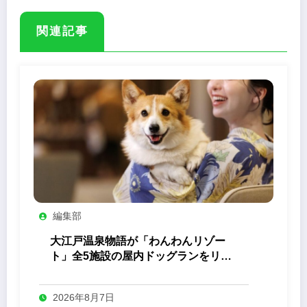
関連記事
編集部
大江戸温泉物語が「わんわんリゾー
ト」全5施設の屋内ドッグランをリニ
ューアル
2026年8月7日