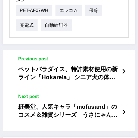
PET-AF07WH
エレコム
保冷
充電式
自動給餌器
Previous post
ペットパラダイス、特許素材使用の新
ライン「Hokarela」 シニア犬の体温
調整サポート
Next post
粧美堂、人気キャラ「mofusand」の
コスメ＆雑貨シリーズ うさにゃん・
くまにゃんデザイン