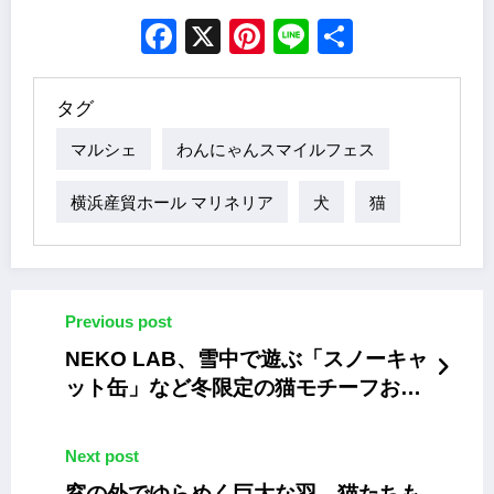
Facebook
X
Pinterest
Line
Share
タグ
マルシェ
わんにゃんスマイルフェス
横浜産貿ホール マリネリア
犬
猫
Previous post
NEKO LAB、雪中で遊ぶ「スノーキャ
ット缶」など冬限定の猫モチーフお菓
子3シリーズ
Next post
窓の外でゆらめく巨大な羽。猫たちも