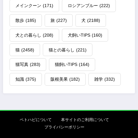
メインクーン
(171)
ロシアンブルー
(222)
散歩
(185)
旅
(227)
犬
(2188)
犬との暮らし
(208)
犬飼いTIPS
(160)
猫
(2458)
猫との暮らし
(221)
猫写真
(283)
猫飼いTIPS
(164)
知識
(375)
阪根美果
(182)
雑学
(332)
ペトハピについて
本サイトのご利用について
プライバシーポリシー