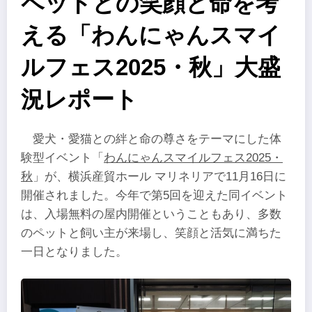
ペットとの笑顔と命を考
える「わんにゃんスマイ
ルフェス2025・秋」大盛
況レポート
愛犬・愛猫との絆と命の尊さをテーマにした体
験型イベント「
わんにゃんスマイルフェス2025・
秋
」が、横浜産貿ホール マリネリアで11月16日に
開催されました。今年で第5回を迎えた同イベント
は、入場無料の屋内開催ということもあり、多数
のペットと飼い主が来場し、笑顔と活気に満ちた
一日となりました。