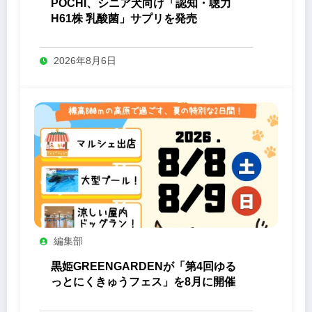
POCHI、シニア犬向け「認知・聴力
H61株 乳酸菌」サプリを発売
2026年8月6日
編集部
黒姫GREENGARDENが「第4回ゆる
っとにくきゅうフェス」を8月に開催