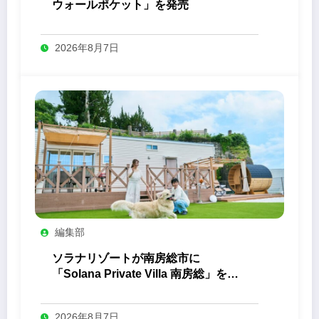
ウォールポケット」を発売
2026年8月7日
編集部
ソラナリゾートが南房総市に
「Solana Private Villa 南房総」を開
業
2026年8月7日