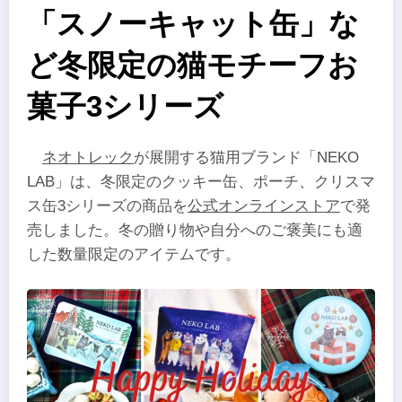
「スノーキャット缶」な
ど冬限定の猫モチーフお
菓子3シリーズ
ネオトレック
が展開する猫用ブランド「NEKO
LAB」は、冬限定のクッキー缶、ポーチ、クリスマ
ス缶3シリーズの商品を
公式オンラインストア
で発
売しました。冬の贈り物や自分へのご褒美にも適
した数量限定のアイテムです。