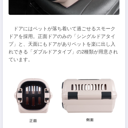
ドアにはペットが落ち着いて過ごせるスモーク
ドアを採用。正面ドアのみの「シングルドアタイ
プ」と、天面にもドアがありペットを楽に出し入
れできる「ダブルドアタイプ」の2種類が用意され
ています。