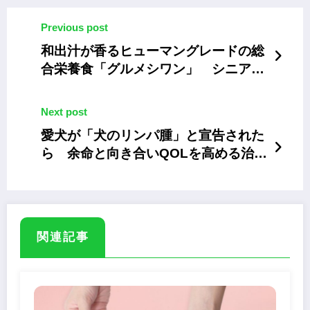
Previous post
和出汁が香るヒューマングレードの総
合栄養食「グルメシワン」 シニア犬
も食べやすい
Next post
愛犬が「犬のリンパ腫」と宣告された
ら 余命と向き合いQOLを高める治療
法とは
関連記事