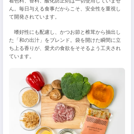
着色料、香料、酸化防止剤は一切使用していませ
ん。毎日与える食事だからこそ、安全性を重視し
て開発されています。
嗜好性にも配慮し、かつお節と椎茸から抽出し
た「和の出汁」をブレンド。袋を開けた瞬間に立
ち上る香りが、愛犬の食欲をそそるよう工夫され
ています。