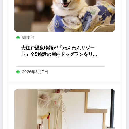
編集部
大江戸温泉物語が「わんわんリゾー
ト」全5施設の屋内ドッグランをリニ
ューアル
2026年8月7日