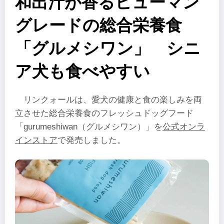
和出汁が香るヒューマン
グレードの総合栄養食
「グルメシワン」 シニ
ア犬も食べやすい
リンクォールは、愛犬の健康と食の楽しみを両
立させた総合栄養食のフレッシュドッグフード
「gurumeshiwan（グルメシワン）」を
公式オンラ
インストア
で発売しました。