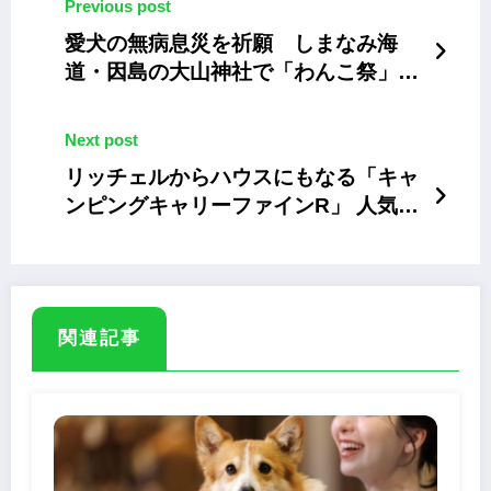
Previous post
愛犬の無病息災を祈願 しまなみ海
道・因島の大山神社で「わんこ祭」
11/2～3
Next post
リッチェルからハウスにもなる「キャ
ンピングキャリーファインR」 人気ペ
ットキャリーをリニューアル
関連記事