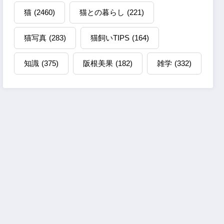
猫
(2460)
猫との暮らし
(221)
猫写真
(283)
猫飼いTIPS
(164)
知識
(375)
阪根美果
(182)
雑学
(332)