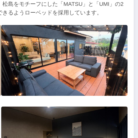
島をモチーフにした「MATSU」と「UMI」の2
できるようローベッドを採用しています。