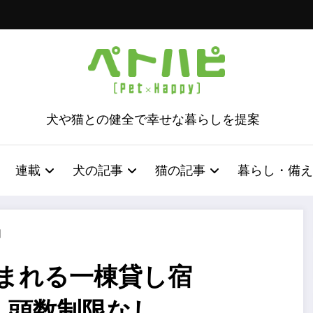
犬や猫との健全で幸せな暮らしを提案
連載
犬の記事
猫の記事
暮らし・備え
日
泊まれる一棟貸し宿
・頭数制限なし