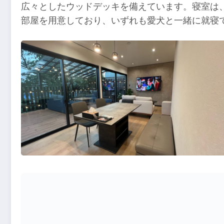
広々としたウッドデッキを備えています。寝室は、松
部屋を用意しており、いずれも愛犬と一緒に就寝