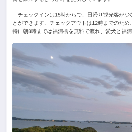
チェックインは15時からで、日帰り観光客が
とができます。チェックアウトは12時までのため
特に朝8時までは福浦橋を無料で渡れ、愛犬と福