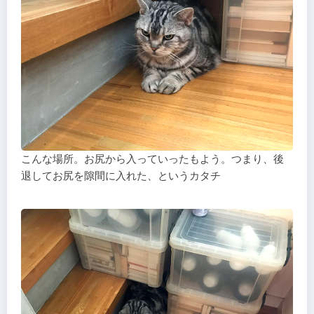
こんな場所。お尻から入っていったもよう。つまり、後
退してお尻を隙間に入れた、というカタチ