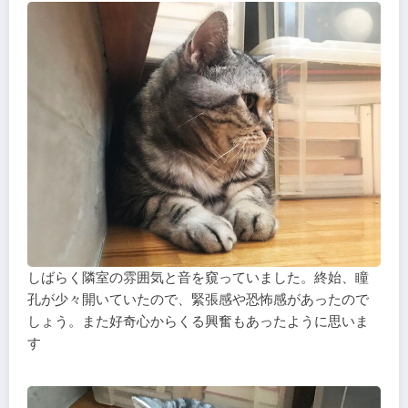
しばらく隣室の雰囲気と音を窺っていました。終始、瞳
孔が少々開いていたので、緊張感や恐怖感があったので
しょう。また好奇心からくる興奮もあったように思いま
す