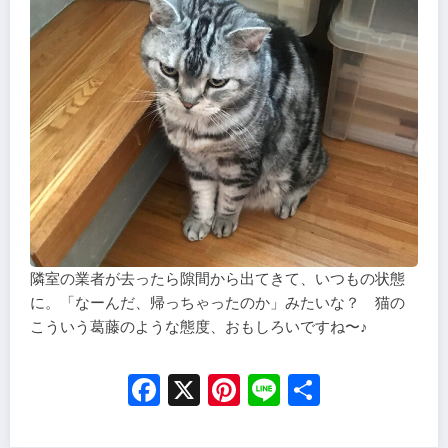
隣室の業者が去ったら隙間から出てきて、いつもの状態
に。「なーんだ、帰っちゃったのか」みたいな？ 猫の
こういう葛藤のような態度、おもしろいですね〜♪
Facebook
X
Pinterest
Line
Share