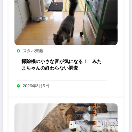
スタパ齋藤
掃除機の小さな音が気になる！ みた
まちゃんの終わらない調査
2026年8月5日