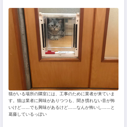
猫がいる場所の隣室には、工事のために業者が来ていま
す。猫は業者に興味がありつつも、聞き慣れない音が怖
いけど……でも興味があるけど……なんか怖いし……と
葛藤しているっぽい