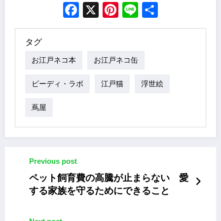
Facebook
X
Pinterest
Line
Share
タグ
お江戸ネコ本
お江戸ネコ缶
ビーディ・ラボ
江戸猫
浮世絵
蔦屋
Previous post
ペット飼育費の高騰が止まらない 愛
する家族を守るためにできること