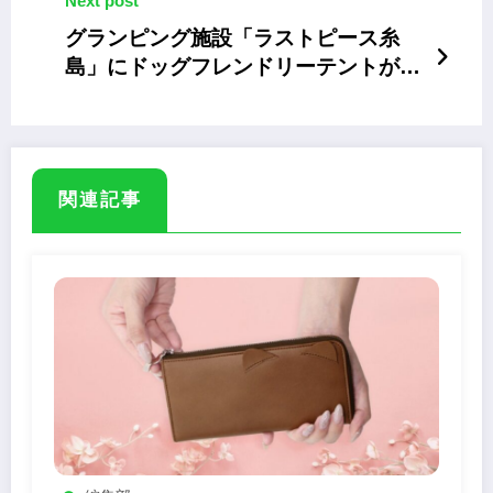
Next post
グランピング施設「ラストピース糸
島」にドッグフレンドリーテントが登
場
関連記事