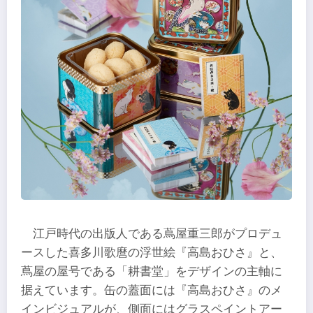
江戸時代の出版人である蔦屋重三郎がプロデュ
ースした喜多川歌麿の浮世絵『高島おひさ』と、
蔦屋の屋号である「耕書堂」をデザインの主軸に
据えています。缶の蓋面には『高島おひさ』のメ
インビジュアルが、側面にはグラスペイントアー