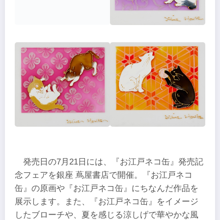
発売日の7月21日には、『お江戸ネコ缶』発売記
念フェアを銀座 蔦屋書店で開催。『お江戸ネコ
缶』の原画や『お江戸ネコ缶』にちなんだ作品を
展示します。また、『お江戸ネコ缶』をイメージ
したブローチや、夏を感じる涼しげで華やかな風