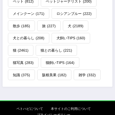
ペット
(812)
ペットジャーナリスト
(200)
メインクーン
(171)
ロシアンブルー
(222)
散歩
(185)
旅
(227)
犬
(2189)
犬との暮らし
(208)
犬飼いTIPS
(160)
猫
(2461)
猫との暮らし
(221)
猫写真
(283)
猫飼いTIPS
(164)
知識
(375)
阪根美果
(182)
雑学
(332)
ペトハピについて
本サイトのご利用について
プライバシーポリシー