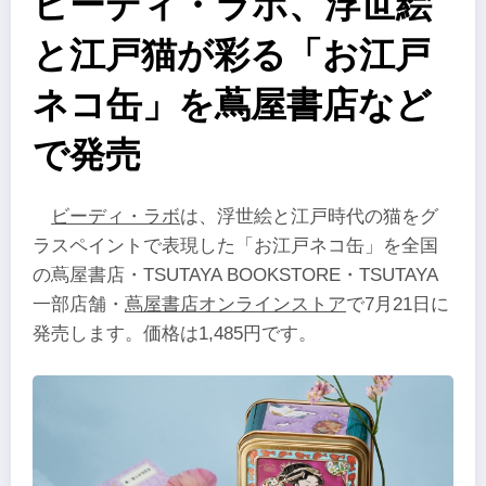
ビーディ・ラボ、浮世絵
と江戸猫が彩る「お江戸
ネコ缶」を蔦屋書店など
で発売
ビーディ・ラボ
は、浮世絵と江戸時代の猫をグ
ラスペイントで表現した「お江戸ネコ缶」を全国
の蔦屋書店・TSUTAYA BOOKSTORE・TSUTAYA
一部店舗・
蔦屋書店オンラインストア
で7月21日に
発売します。価格は1,485円です。