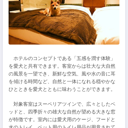
ホテルのコンセプトである「五感を潤す体験」
を愛犬と共有できます。客室からは壮大な大自然
の風景を一望でき、新鮮な空気、風や水の音に耳
を傾ける時間など、自然と一体になれる穏やかな
ひとときを愛犬とともに味わうことができます。
対象客室はスーペリアツインで、広々としたベ
ッドと、四季折々の雄大な自然が望める大きな窓
が特徴です。室内には愛犬用のケージ、フードと
水のトレイ、ペット用のトイレ用品が用意されて