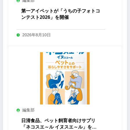
編集部
第一アイペットが「うちの子フォトコ
ンテスト2026」を開催
2026年8月10日
編集部
日清食品、ペット飼育者向けサプリ
「ネコスエ～ル イヌスエ～ル」を発