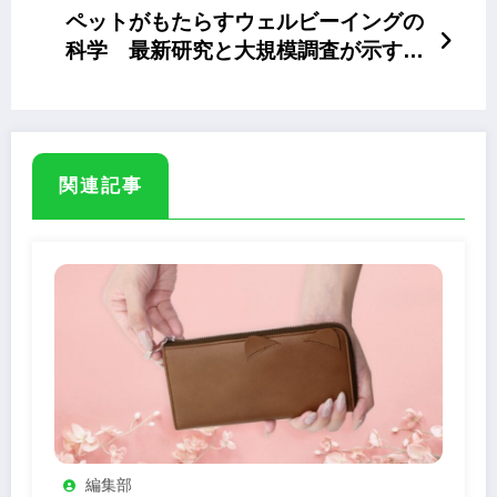
ペットがもたらすウェルビーイングの
科学 最新研究と大規模調査が示すそ
の真価
関連記事
編集部