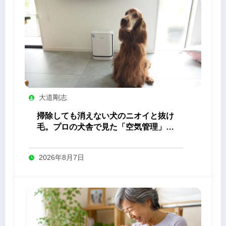
大道剛志
掃除しても消えない犬のニオイと抜け
毛。プロの犬舎で見た「空気管理」の
答え
2026年8月7日