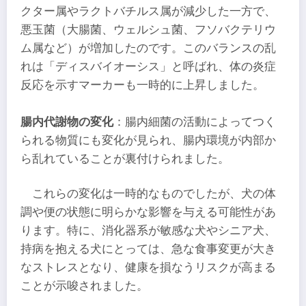
クター属やラクトバチルス属が減少した一方で、
悪玉菌（大腸菌、ウェルシュ菌、フソバクテリウ
ム属など）が増加したのです。このバランスの乱
れは「ディスバイオーシス」と呼ばれ、体の炎症
反応を示すマーカーも一時的に上昇しました。
腸内代謝物の変化
：腸内細菌の活動によってつく
られる物質にも変化が見られ、腸内環境が内部か
ら乱れていることが裏付けられました。
これらの変化は一時的なものでしたが、犬の体
調や便の状態に明らかな影響を与える可能性があ
ります。特に、消化器系が敏感な犬やシニア犬、
持病を抱える犬にとっては、急な食事変更が大き
なストレスとなり、健康を損なうリスクが高まる
ことが示唆されました。