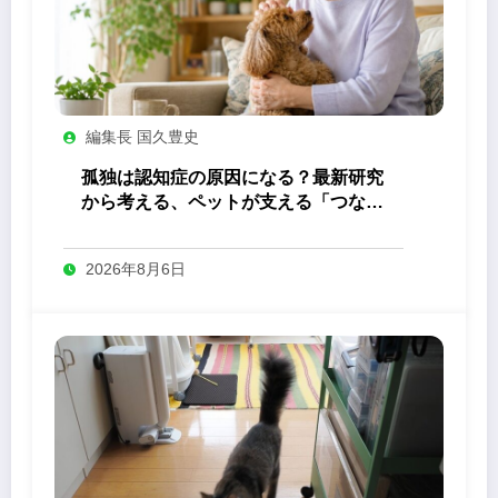
編集長 国久豊史
孤独は認知症の原因になる？最新研究
から考える、ペットが支える「つなが
り」の力
2026年8月6日