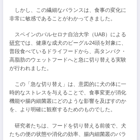
しかし、この繊細なバランスは、食事の変化に
非常に敏感であることがわかってきました。
スペインのバルセロナ自治大学（UAB）による
研究
では、健康な成犬のビーグル24頭を対象に、
普段食べているドライフードから、高タンパク・
高脂肪のウェットフードへと急に切り替える実験
が行われました。
この「急な切り替え」は、意図的に犬の体に一
時的なストレスを与えることで、食事変更が消化
機能や腸内細菌叢にどのような影響を及ぼすのか
を、より明確に観察するためのものでした。
研究者たちは、フードを切り替える前後で、犬
たちの便の状態や消化の効率、腸内細菌叢のバラ