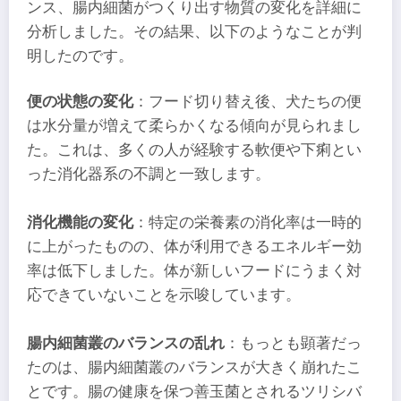
ンス、腸内細菌がつくり出す物質の変化を詳細に
分析しました。その結果、以下のようなことが判
明したのです。
便の状態の変化
：フード切り替え後、犬たちの便
は水分量が増えて柔らかくなる傾向が見られまし
た。これは、多くの人が経験する軟便や下痢とい
った消化器系の不調と一致します。
消化機能の変化
：特定の栄養素の消化率は一時的
に上がったものの、体が利用できるエネルギー効
率は低下しました。体が新しいフードにうまく対
応できていないことを示唆しています。
腸内細菌叢のバランスの乱れ
：もっとも顕著だっ
たのは、腸内細菌叢のバランスが大きく崩れたこ
とです。腸の健康を保つ善玉菌とされるツリシバ