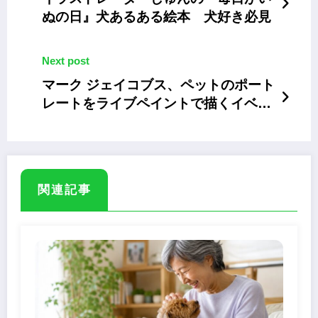
ぬの日』犬あるある絵本 犬好き必見
Next post
マーク ジェイコブス、ペットのポート
レートをライブペイントで描くイベン
ト 6月29日まで
関連記事