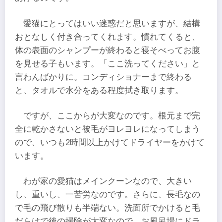
愛猫にとってはいい迷惑だと思いますが、結構
おとなしく付き合ってくれます。慣れてくると、
体の表面のシャンプーが終わると寝そべってお腹
を見せる子もいます。「ここ洗ってください」と
言わんばかりに。コンディショナーまで終わる
と、タオルで水分をある程度拭き取ります。
ですが、ここからが大変なのです。根元まで完
全に乾かさないと被毛がヨレヨレになってしまう
ので、いつも2時間以上かけてドライヤーをかけて
います。
わが家の愛猫はメインクーンなので、大きい
し、重いし、一苦労なのです。さらに、長毛なの
で毛の飛び散りも半端ない。洗面所でかけると毛
だらけで後の掃除が大変なので、お風呂場にドラ