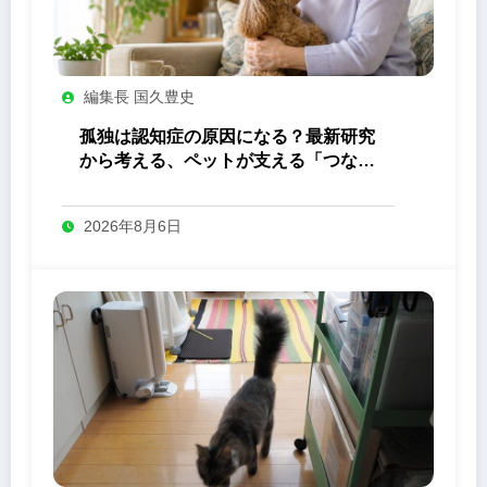
編集長 国久豊史
孤独は認知症の原因になる？最新研究
から考える、ペットが支える「つなが
り」の力
2026年8月6日